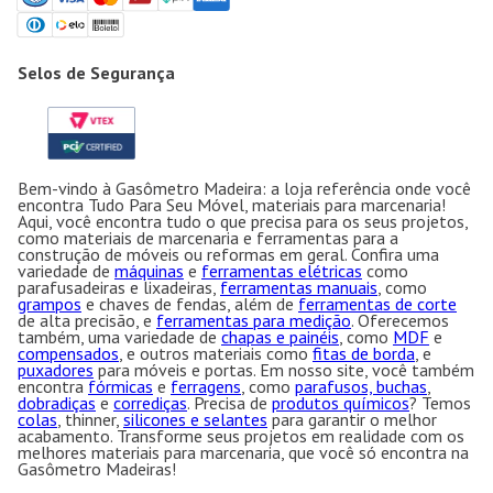
Selos de Segurança
Bem-vindo à Gasômetro Madeira: a loja referência onde você
encontra Tudo Para Seu Móvel, materiais para marcenaria!
Aqui, você encontra tudo o que precisa para os seus projetos,
como materiais de marcenaria e ferramentas para a
construção de móveis ou reformas em geral. Confira uma
variedade de
máquinas
e
ferramentas elétricas
como
parafusadeiras e lixadeiras,
ferramentas manuais
, como
grampos
e chaves de fendas, além de
ferramentas de corte
de alta precisão, e
ferramentas para medição
. Oferecemos
também, uma variedade de
chapas e painéis
, como
MDF
e
compensados
, e outros materiais como
fitas de borda
, e
puxadores
para móveis e portas. Em nosso site, você também
encontra
fórmicas
e
ferragens
, como
parafusos, buchas
,
dobradiças
e
corrediças
. Precisa de
produtos químicos
? Temos
colas
, thinner,
silicones e selantes
para garantir o melhor
acabamento. Transforme seus projetos em realidade com os
melhores materiais para marcenaria, que você só encontra na
Gasômetro Madeiras!