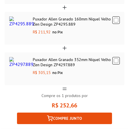
Puxador Allen Granado 160mm Níquel Velho
Zen Design ZP4295.889
R$ 211,92
no Pix
Puxador Allen Granado 352mm Níquel Velho
Zen Design ZP4297.889
R$ 305,15
no Pix
Compre os
1
produtos por
R$ 252,66
COMPRE JUNTO