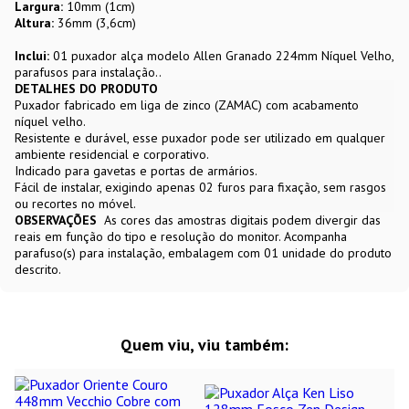
Largura:
10mm (1cm)
Altura:
36mm (3,6cm)
Inclui:
01 puxador alça modelo Allen Granado 224mm Níquel Velho,
parafusos para instalação..
DETALHES DO PRODUTO
Puxador fabricado em liga de zinco (ZAMAC) com acabamento
níquel velho.
Resistente e durável, esse puxador pode ser utilizado em qualquer
ambiente residencial e corporativo.
Indicado para gavetas e portas de armários.
Fácil de instalar, exigindo apenas 02 furos para fixação, sem rasgos
ou recortes no móvel.
OBSERVAÇÕES
As cores das amostras digitais podem divergir das
reais em função do tipo e resolução do monitor. Acompanha
parafuso(s) para instalação, embalagem com 01 unidade do produto
descrito.
Quem viu, viu também: