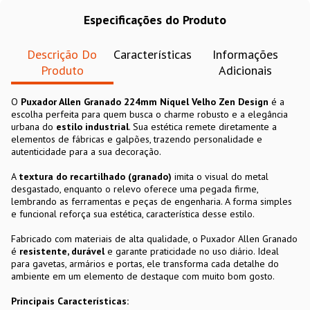
Especificações do Produto
Descrição Do
Características
Informações
Produto
Adicionais
O
Puxador Allen Granado 224mm Níquel Velho Zen Design
é a
escolha perfeita para quem busca o charme robusto e a elegância
urbana do
estilo industrial
. Sua estética remete diretamente a
elementos de fábricas e galpões, trazendo personalidade e
autenticidade para a sua decoração.
A
textura do recartilhado (granado)
imita o visual do metal
desgastado, enquanto o relevo oferece uma pegada firme,
lembrando as ferramentas e peças de engenharia. A forma simples
e funcional reforça sua estética, característica desse estilo.
Fabricado com materiais de alta qualidade, o Puxador Allen Granado
é
resistente, durável
e garante praticidade no uso diário. Ideal
para gavetas, armários e portas, ele transforma cada detalhe do
ambiente em um elemento de destaque com muito bom gosto.
Principais Características: