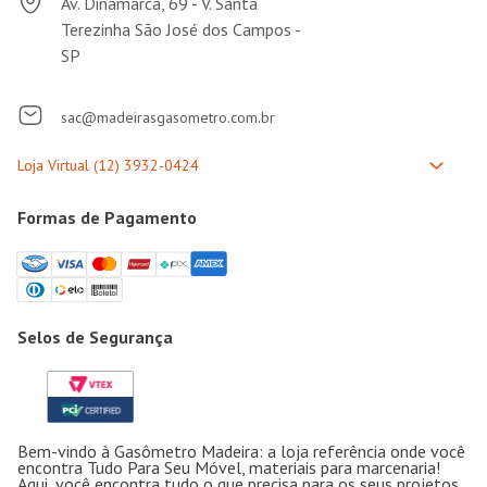
SP
sac@madeirasgasometro.com.br
Formas de Pagamento
Selos de Segurança
Bem-vindo à Gasômetro Madeira: a loja referência onde você
encontra Tudo Para Seu Móvel, materiais para marcenaria!
Aqui, você encontra tudo o que precisa para os seus projetos,
como materiais de marcenaria e ferramentas para a
construção de móveis ou reformas em geral. Confira uma