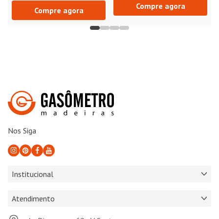
Nos Siga
Institucional
Atendimento
Av. Dinamarca, 69 - V. Santa
Terezinha São José dos Campos -