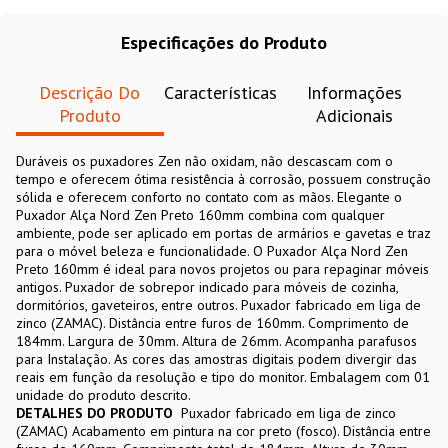
Especificações do Produto
Descrição Do
Características
Informações
Produto
Adicionais
Duráveis os puxadores Zen não oxidam, não descascam com o
tempo e oferecem ótima resistência à corrosão, possuem construção
sólida e oferecem conforto no contato com as mãos. Elegante o
Puxador Alça Nord Zen Preto 160mm combina com qualquer
ambiente, pode ser aplicado em portas de armários e gavetas e traz
para o móvel beleza e funcionalidade. O Puxador Alça Nord Zen
Preto 160mm é ideal para novos projetos ou para repaginar móveis
antigos. Puxador de sobrepor indicado para móveis de cozinha,
dormitórios, gaveteiros, entre outros. Puxador fabricado em liga de
zinco (ZAMAC). Distância entre furos de 160mm. Comprimento de
184mm. Largura de 30mm. Altura de 26mm. Acompanha parafusos
para Instalação. As cores das amostras digitais podem divergir das
reais em função da resolução e tipo do monitor. Embalagem com 01
unidade do produto descrito.
DETALHES DO PRODUTO
Puxador fabricado em liga de zinco
(ZAMAC) Acabamento em pintura na cor preto (fosco). Distância entre