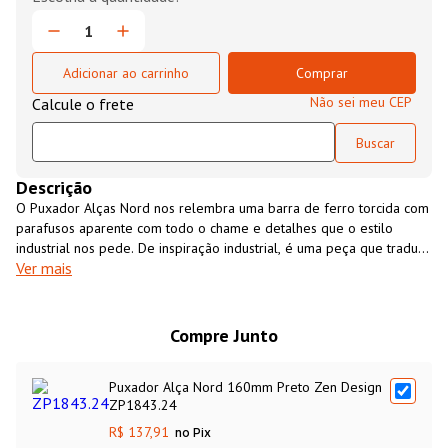
Adicionar ao carrinho
Comprar
Não sei meu CEP
Descrição
O Puxador Alças Nord nos relembra uma barra de ferro torcida com
parafusos aparente com todo o chame e detalhes que o estilo
industrial nos pede. De inspiração industrial, é uma peça que traduz
Ver mais
simplicidade e uma beleza singular.
Compre Junto
Puxador Alça Nord 160mm Preto Zen Design
ZP1843.24
R$ 137,91
no Pix