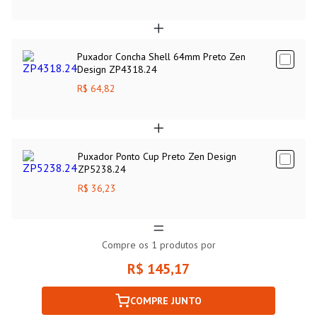
Puxador Concha Shell 64mm Preto Zen
Design ZP4318.24
R$ 64,82
Puxador Ponto Cup Preto Zen Design
ZP5238.24
R$ 36,23
Compre os
1
produtos por
R$ 145,17
COMPRE JUNTO