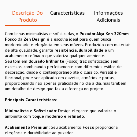
Descrição Do
Características
Informações
Produto
Adicionais
Com linhas minimalistas e sofisticadas, o
Puxador Alça Ken 320mm
Fosco
da
Zen Design
é a escolha ideal para quem busca
modernidade e elegância em seus móveis. Produzido com materiais
de alta qualidade, garante
resistência, durabilidade
e um
acabamento refinado que valoriza qualquer ambiente.
Seu tom em
dourado brilhante
(Fosco) traz sofisticação sem
excessos, combinando perfeitamente com diferentes estilos de
decoração, desde o contemporâneo até o clássico. Versátil e
funcional, pode ser aplicado em gavetas, armários e portas,
proporcionando não apenas praticidade no dia a dia, mas também
um detalhe de design que faz a diferença no projeto.
Principais Características:
Minimalista e Sofisticado:
Design elegante que valoriza o
ambiente com
toque moderno e refinado.
Acabamento Premium:
Seu acabamento
Fosco
proporciona
elegância e durabilidade ao puxador.