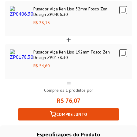
Puxador Alça Ken Liso 32mm Fosco Zen
Design ZP0406.30
R$ 28,15
Puxador Alça Ken Liso 192mm Fosco Zen
Design ZP0178.30
R$ 54,60
Compre os
1
produtos por
R$ 76,07
COMPRE JUNTO
Especificações do Produto