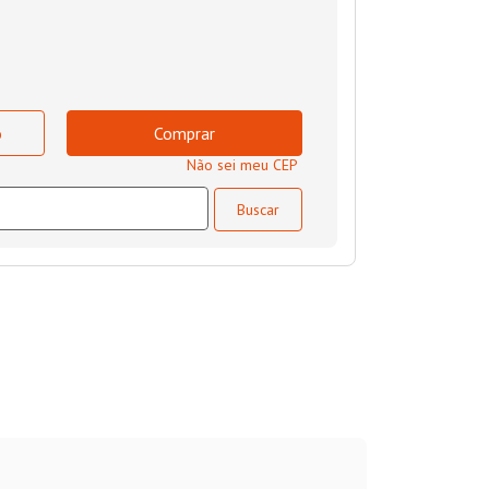
o
Comprar
Não sei meu CEP