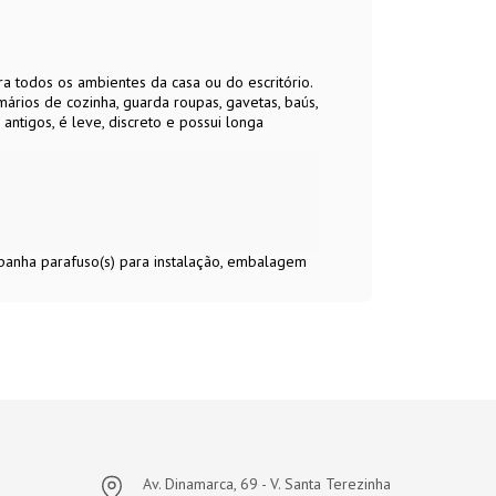
todos os ambientes da casa ou do escritório.
rios de cozinha, guarda roupas, gavetas, baús,
tigos, é leve, discreto e possui longa
mpanha parafuso(s) para instalação, embalagem
Av. Dinamarca, 69 - V. Santa Terezinha