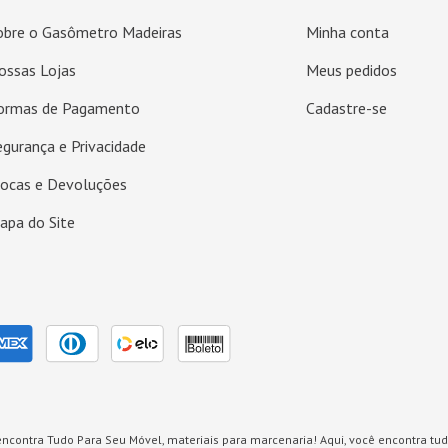
obre o Gasômetro Madeiras
Minha conta
ossas Lojas
Meus pedidos
ormas de Pagamento
Cadastre-se
egurança e Privacidade
rocas e Devoluções
apa do Site
ncontra Tudo Para Seu Móvel, materiais para marcenaria! Aqui, você encontra tud