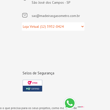
São José dos Campos - SP
sac@madeirasgasometro.com.br
Selos de Segurança
o o que precisa para os seus projetos, como materiais de