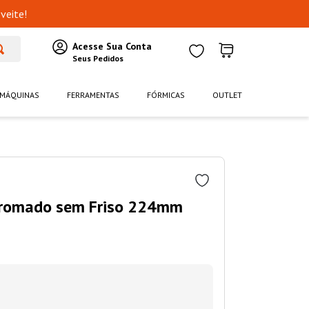
veite!
MÁQUINAS
FERRAMENTAS
FÓRMICAS
OUTLET
Cromado sem Friso 224mm