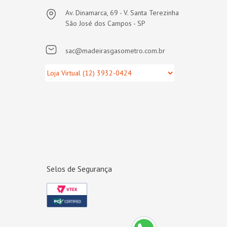
Av. Dinamarca, 69 - V. Santa Terezinha
São José dos Campos - SP
sac@madeirasgasometro.com.br
Selos de Segurança