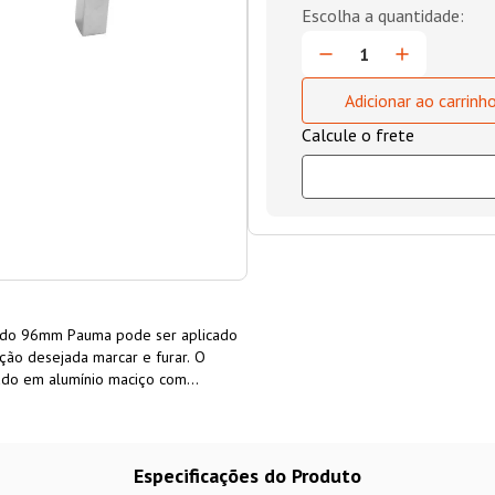
Adicionar ao carrinh
do 96mm Pauma pode ser aplicado
ção desejada marcar e furar. O
do em alumínio maciço com
portas de armários, baús,
or
de sobrepor em alumínio maciço
Especificações do Produto