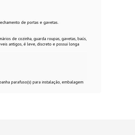
 fechamento de portas e gavetas.
ios de cozinha, guarda roupas, gavetas, baús,
s antigos, é leve, discreto e possui longa
mpanha parafuso(s) para instalação, embalagem