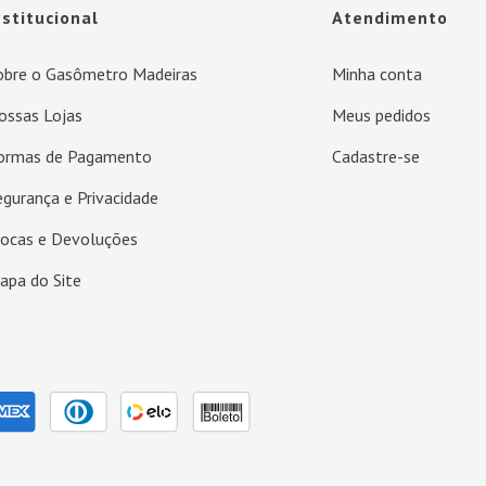
nstitucional
Atendimento
obre o Gasômetro Madeiras
Minha conta
ossas Lojas
Meus pedidos
ormas de Pagamento
Cadastre-se
egurança e Privacidade
rocas e Devoluções
apa do Site