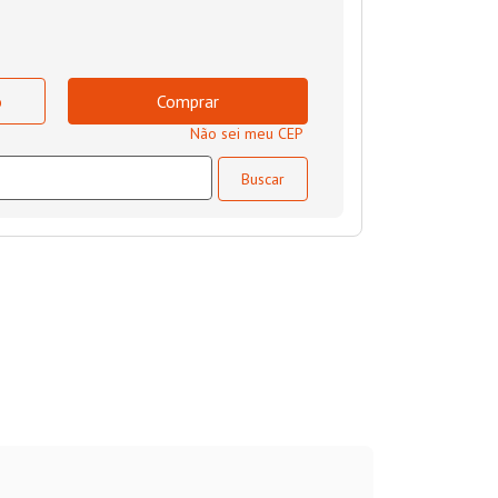
o
Comprar
Não sei meu CEP