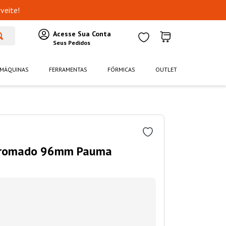
veite!
MÁQUINAS
FERRAMENTAS
FÓRMICAS
OUTLET
 Cromado 96mm Pauma