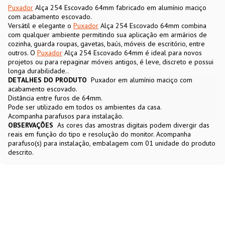
Puxador
Alça 254 Escovado 64mm fabricado em alumínio maciço
com acabamento escovado.
Versátil e elegante o
Puxador
Alça 254 Escovado 64mm combina
com qualquer ambiente permitindo sua aplicação em armários de
cozinha, guarda roupas, gavetas, baús, móveis de escritório, entre
outros. O
Puxador
Alça 254 Escovado 64mm é ideal para novos
projetos ou para repaginar móveis antigos, é leve, discreto e possui
longa durabilidade..
DETALHES DO PRODUTO
Puxador em alumínio maciço com
acabamento escovado.
Distância entre furos de 64mm.
Pode ser utilizado em todos os ambientes da casa.
Acompanha parafusos para instalação.
OBSERVAÇÕES
As cores das amostras digitais podem divergir das
reais em função do tipo e resolução do monitor. Acompanha
parafuso(s) para instalação, embalagem com 01 unidade do produto
descrito.