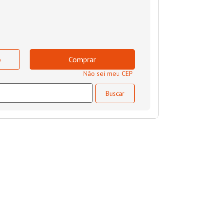
o
Comprar
Não sei meu CEP