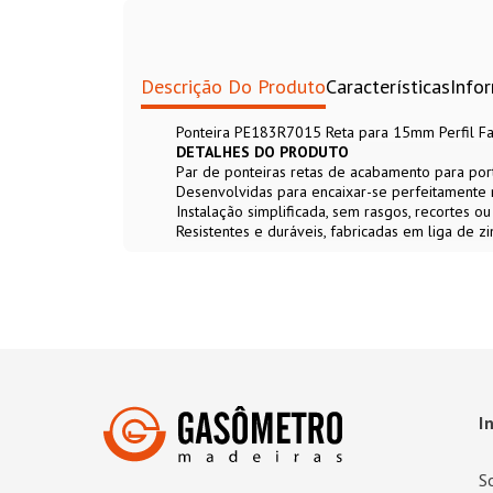
Descrição Do Produto
Características
Info
Ponteira PE183R7015 Reta para 15mm Perfil Fa
DETALHES DO PRODUTO
Par de ponteiras retas de acabamento para po
Desenvolvidas para encaixar-se perfeitamente 
Instalação simplificada, sem rasgos, recortes o
Resistentes e duráveis, fabricadas em liga de zi
I
S