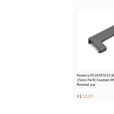
Ponteira PE183R7015 Re
15mm Perfil Facetato R
Rometal par
R$ 12,57