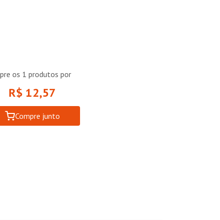
pre os
1
produtos por
R$ 12,57
Compre junto