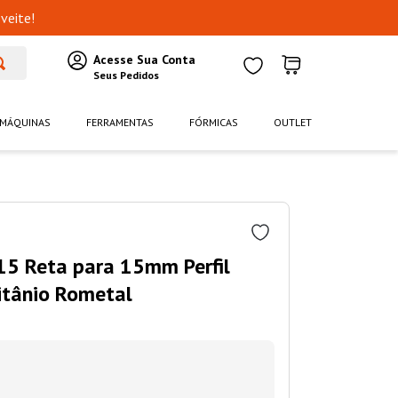
veite!
MÁQUINAS
FERRAMENTAS
FÓRMICAS
OUTLET
5 Reta para 15mm Perfil
tânio Rometal