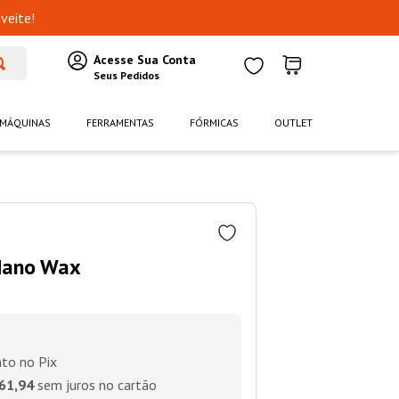
veite!
MÁQUINAS
FERRAMENTAS
FÓRMICAS
OUTLET
 Nano Wax
to no Pix
61,94
sem juros no cartão