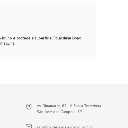
 brilho e protege a superfície. Polarshine Lwax
 máquina.
Av. Dinamarca, 69 - V. Santa Terezinha
São José dos Campos - SP
sac@madeirasgasometro.com.br