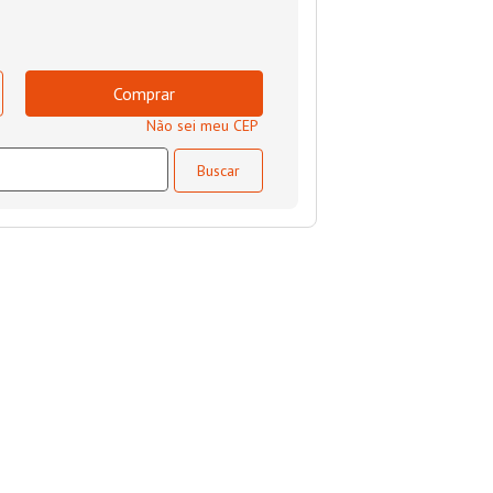
Comprar
Não sei meu CEP