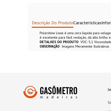
Descrição Do Produto
Características
Info
Polarshine Lwax é uma cera líquida para selagem
é excelente para fácil vedação, dá alto brilho
DETALHES DO PRODUTO
VOC: 5,1 Viscosidade
OBSERVAÇÃO
Imagens Meramente Ilustrativas
I
S