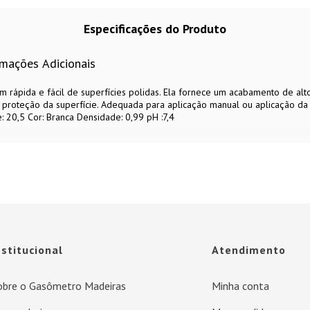
Especificações do Produto
rmações Adicionais
 rápida e fácil de superfícies polidas. Ela fornece um acabamento de alto
 e proteção da superfície. Adequada para aplicação manual ou aplicação da
: 20,5 Cor: Branca Densidade: 0,99 pH :7,4
nstitucional
Atendimento
obre o Gasômetro Madeiras
Minha conta