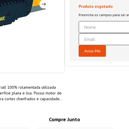
iall 100% rolamentada utilizada
rfície plana e lisa. Possui motor de
ra cortes chanfrados e capacidade
as, carpintarias, fabrica de móveis
Compre Junto