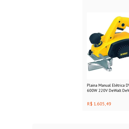
Plaina Manual Elétrica
600W 220V DeWalt DeW
R$ 1.605,49