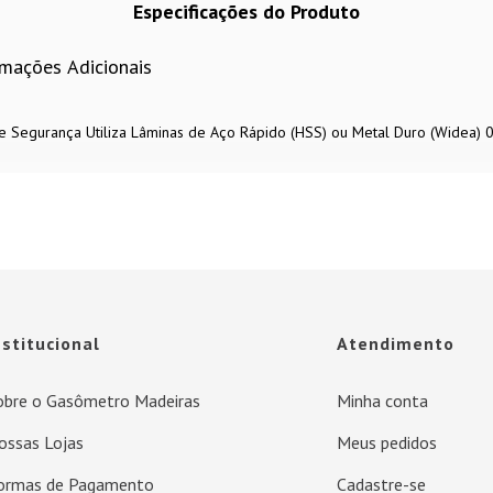
Especificações do Produto
rmações Adicionais
e Segurança Utiliza Lâminas de Aço Rápido (HSS) ou Metal Duro (Widea) 
nstitucional
Atendimento
obre o Gasômetro Madeiras
Minha conta
ossas Lojas
Meus pedidos
ormas de Pagamento
Cadastre-se