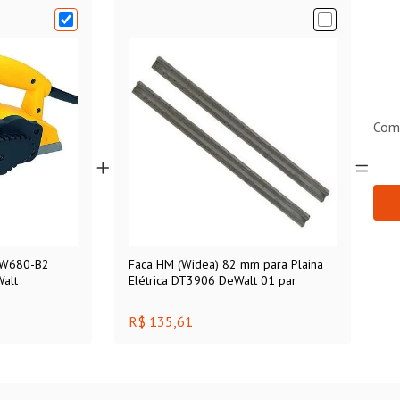
Com
 DW680-B2
Faca HM (Widea) 82 mm para Plaina
alt
Elétrica DT3906 DeWalt 01 par
R$ 135,61