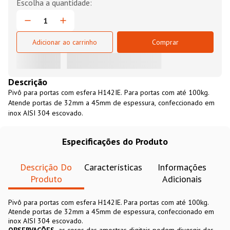
Adicionar ao carrinho
Comprar
Descrição
Pivô para portas com esfera H142IE. Para portas com até 100kg.
Atende portas de 32mm a 45mm de espessura, confeccionado em
inox AISI 304 escovado.
Especificações do Produto
Descrição Do
Características
Informações
Produto
Adicionais
Pivô para portas com esfera H142IE. Para portas com até 100kg.
Atende portas de 32mm a 45mm de espessura, confeccionado em
inox AISI 304 escovado.
OBSERVAÇÕES
as cores das amostras digitais podem divergir das