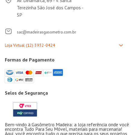
Av. Dinamarca, 69 - V. Santa
Terezinha São José dos Campos -
SP
sac@madeirasgasometro.com.br
Formas de Pagamento
Selos de Segurança
Bem-vindo à Gasômetro Madeira: a loja referência onde você
encontra Tudo Para Seu Móvel, materiais para marcenaria!
Aqui, você encontra tudo o que precisa para os seus projetos,