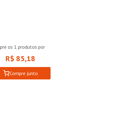
pre os
1
produtos por
R$ 85,18
Compre junto