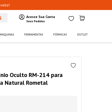
veite!
MÁQUINAS
FERRAMENTAS
FÓRMICAS
OUTLET
mínio Oculto RM-214 para
 Natural Rometal