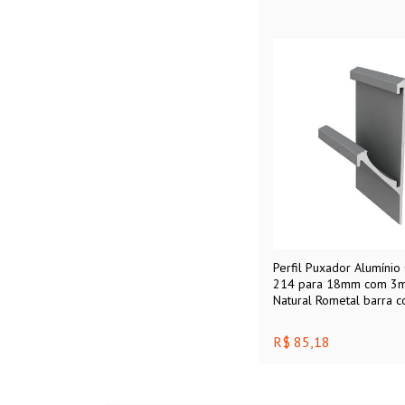
Perfil Puxador Alumínio
214 para 18mm com 3m
Natural Rometal barra 
R$ 85,18