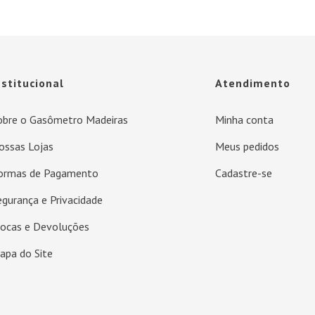
nstitucional
Atendimento
obre o Gasômetro Madeiras
Minha conta
ossas Lojas
Meus pedidos
ormas de Pagamento
Cadastre-se
egurança e Privacidade
rocas e Devoluções
apa do Site