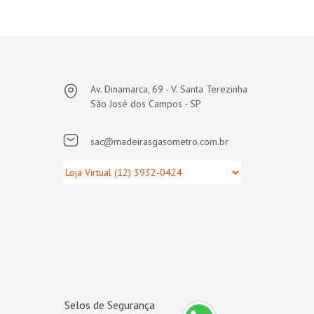
Av. Dinamarca, 69 - V. Santa Terezinha
São José dos Campos - SP
sac@madeirasgasometro.com.br
Selos de Segurança