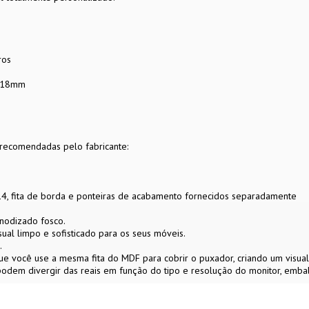
ros
e 18mm
 recomendadas pelo fabricante:
14, fita de borda e ponteiras de acabamento fornecidos separadamente
nodizado fosco.
ual limpo e sofisticado para os seus móveis.
.
ue você use a mesma fita do MDF para cobrir o puxador, criando um visual
 podem divergir das reais em função do tipo e resolução do monitor, em