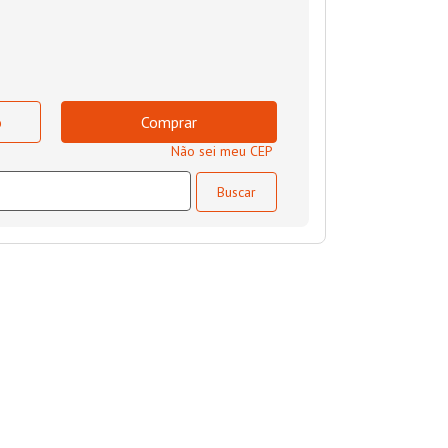
o
Comprar
Não sei meu CEP