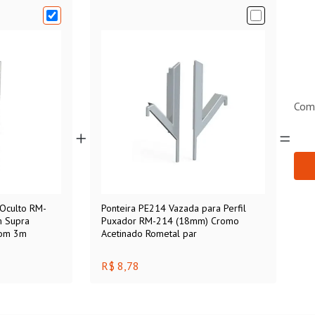
Com
 Oculto RM-
Ponteira PE214 Vazada para Perfil
 Supra
Puxador RM-214 (18mm) Cromo
com 3m
Acetinado Rometal par
R$ 8,78