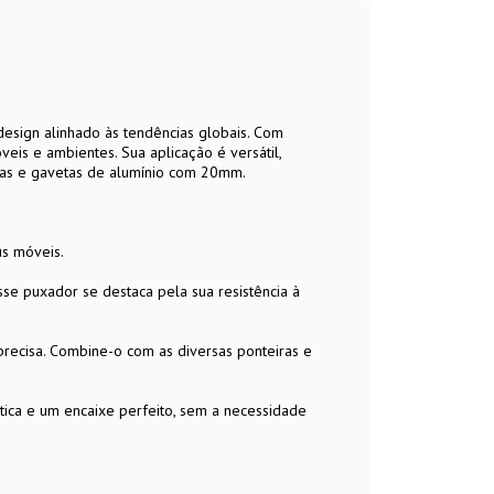
esign alinhado às tendências globais. Com
eis e ambientes. Sua aplicação é versátil,
tas e gavetas de alumínio com 20mm.
us móveis.
esse puxador se destaca pela sua resistência à
precisa. Combine-o com as diversas ponteiras e
ática e um encaixe perfeito, sem a necessidade