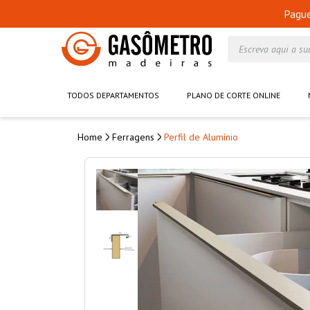
Pagu
Escreva aqui a su
TODOS DEPARTAMENTOS
PLANO DE CORTE ONLINE
Ferragens
Perfil de Alumínio