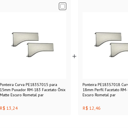
Ponteira Curva PE183S7015 para
Ponteira PE183S7018 Cur
15mm Puxador RM-183 Facetato Ônix
18mm Perfil Facetato RM-
Matte Escuro Rometal par
Escuro Rometal par
R$ 13,24
R$ 12,46