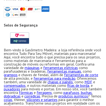
Selos de Segurança
Bem-vindo à Gasômetro Madeira: a loja referência onde você
encontra Tudo Para Seu Móvel, materiais para marcenaria!
Aqui, você encontra tudo o que precisa para os seus projetos,
como materiais de marcenaria e ferramentas para a
construção de móveis ou reformas em geral. Confira uma
variedade de
máquinas
e
ferramentas elétricas
como
parafusadeiras e lixadeiras,
ferramentas manuais
, como
grampos
e chaves de fendas, além de
ferramentas de corte
de alta precisão, e
ferramentas para medição
. Oferecemos
também, uma variedade de
chapas e painéis
, como
MDF
e
compensados
, e outros materiais como
fitas de borda
, e
puxadores
para móveis e portas. Em nosso site, você também
encontra
fórmicas
e
ferragens
, como
parafusos, buchas
,
dobradiças
e
corrediças
. Precisa de
produtos químicos
? Temos
colas
, thinner,
silicones e selantes
para garantir o melhor
acabamento. Transforme seus projetos em realidade com os