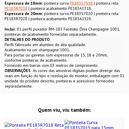
Espessura de 18mm:
ponteira curva
PE183S7018
| ponteira reta
PE183R7018
| ponteira acabamento PE183A1318.
Espessura de 20mm:
ponteira curva PE183S7020 | ponteira reta
PE183R7020 | ponteira acabamento PE183A1320.
Inclui:
01 perfil puxador RM-183 Facetato Ônix Champagne 1001,
ponteiras de acabamento fornecidas separadamente.
DETALHES DO PRODUTO
Perfil fabricado em alumínio de alta qualidade.
Acabamento na cor champagne 1001.
Para portas ou gavetas com espessuras de 15, 18 e 20mm,
conforme ponteiras de acabamento.
Fornecido em barras com 03 metros de comprimento.
OBSERVAÇÕES
As cores das amostras digitais podem divergir das
reais em função do tipo e resolução do monitor, embalagem com 01
unidade do produto descrito, ponteiras e acessórios fornecidos
separadamente.
Quem viu, viu também: