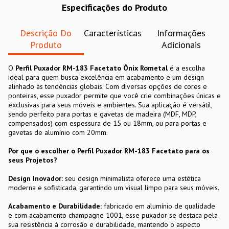
Especificações do Produto
Descrição Do
Características
Informações
Produto
Adicionais
O
Perfil Puxador RM-183 Facetato Ônix Rometal
é a escolha
ideal para quem busca excelência em acabamento e um design
alinhado às tendências globais. Com diversas opções de cores e
ponteiras, esse puxador permite que você crie combinações únicas e
exclusivas para seus móveis e ambientes. Sua aplicação é versátil,
sendo perfeito para portas e gavetas de madeira (MDF, MDP,
compensados) com espessura de 15 ou 18mm, ou para portas e
gavetas de alumínio com 20mm.
Por que o escolher o Perfil Puxador RM-183 Facetato para os
seus Projetos?
Design Inovador:
seu design minimalista oferece uma estética
moderna e sofisticada, garantindo um visual limpo para seus móveis.
Acabamento e Durabilidade:
fabricado em alumínio de qualidade
e com acabamento champagne 1001, esse puxador se destaca pela
sua resistência à corrosão e durabilidade, mantendo o aspecto