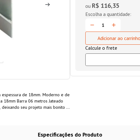
R$ 116,35
ou
Adicionar ao carrinh
com espessura de 18mm. Moderno e de
para 18mm Barra 06 metros Jateado
, deixando seu projeto mais bonito e
Especificações do Produto