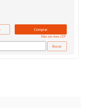
o
Comprar
Não sei meu CEP