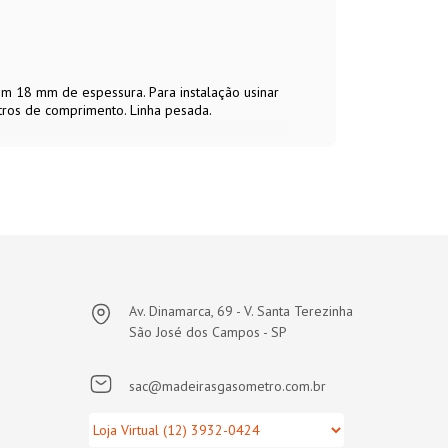
om 18 mm de espessura. Para instalação usinar
tros de comprimento. Linha pesada.
Av. Dinamarca, 69 - V. Santa Terezinha
São José dos Campos - SP
sac@madeirasgasometro.com.br