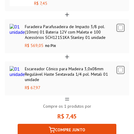
R$ 7,45
Furadeira Parafusadeira de Impacto 3/8 pol.
(10mm) 01 Bateria 12V com Maleta e 100
Acessórios SCH121S1KA Stanley 01 unidade
R$ 569,05
no Pix
Escareador Cônico para Madeira 3,0x08mm
Regulável Haste Sextavada 1/4 pol. Metali 01
unidade
R$ 67,97
Compre os
1
produtos por
R$ 7,45
COMPRE JUNTO