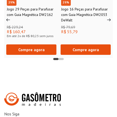
29
%
29
%
Jogo 29 Peças para Parafusar
Jogo 16 Peças para Parafusar
com Guia Magnética DW2162
com Guia Magnética DW2053
DeWalt
R$ 229,24
R$ 79,69
R$ 160,47
R$ 55,79
Em até
2
x de
R$ 80,23
sem juros
Compre agora
Compre agora
Nos Siga