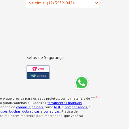
Selos de Segurança
o o que precisa para os seus projetos, como materiais de
 parafusadeiras e lixadeiras,
ferramentas manuais
,
iedade de
chapas e painéis
, como
MDF
e
compensados
, e
fusos, buchas
,
dobradiças
e
corrediças
. Precisa de
os melhores materiais para marcenaria, que você só