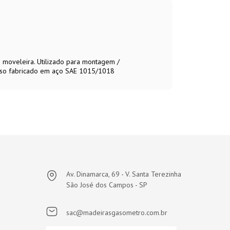
a moveleira. Utilizado para montagem /
fuso fabricado em aço SAE 1015/1018
Av. Dinamarca, 69 - V. Santa Terezinha
São José dos Campos - SP
sac@madeirasgasometro.com.br