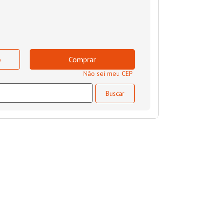
o
Comprar
Não sei meu CEP