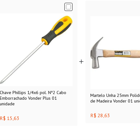
Chave Phillips 1/4x6 pol. Nº2 Cabo
Martelo Unha 25mm Poli
Emborrachado Vonder Plus 01
de Madeira Vonder 01 un
unidade
R$ 28,63
R$ 15,63