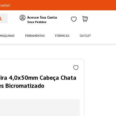
veite!
MÁQUINAS
FERRAMENTAS
FÓRMICAS
OUTLET
eira 4,0x50mm Cabeça Chata
es Bicromatizado