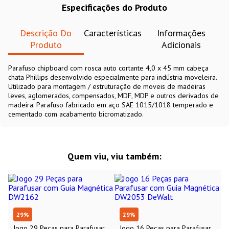
Especificações do Produto
Descrição Do
Características
Informações
Produto
Adicionais
Parafuso chipboard com rosca auto cortante 4,0 x 45 mm cabeça
chata Phillips desenvolvido especialmente para indústria moveleira.
Utilizado para montagem / estruturação de moveis de madeiras
leves, aglomerados, compensados, MDF, MDP e outros derivados de
madeira. Parafuso fabricado em aço SAE 1015/1018 temperado e
cementado com acabamento bicromatizado.
Quem viu, viu também:
29
%
29
%
Jogo 29 Peças para Parafusar
Jogo 16 Peças para Parafusar