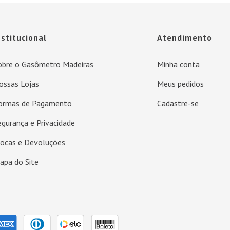
nstitucional
Atendimento
obre o Gasômetro Madeiras
Minha conta
ossas Lojas
Meus pedidos
ormas de Pagamento
Cadastre-se
egurança e Privacidade
rocas e Devoluções
apa do Site