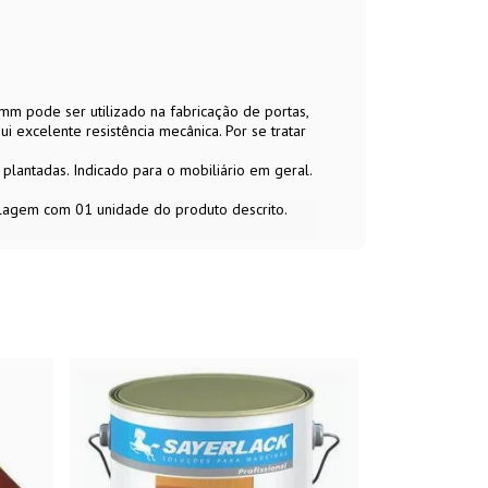
m pode ser utilizado na fabricação de portas,
 excelente resistência mecânica. Por se tratar
lantadas. Indicado para o mobiliário em geral.
alagem com 01 unidade do produto descrito.