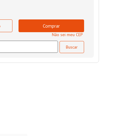
o
Comprar
Não sei meu CEP