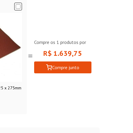
Compre os
1
produtos por
R$ 1.639,75
Compre junto
225 x 275mm