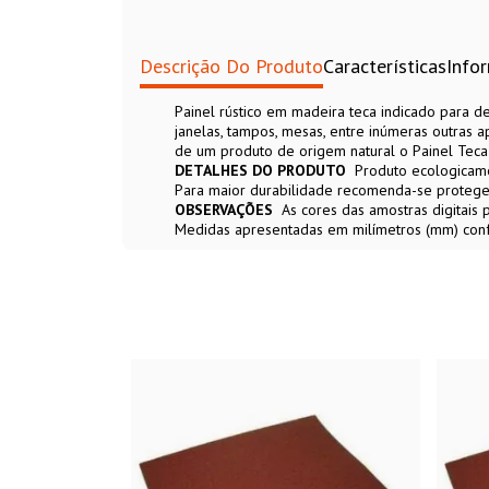
Descrição Do Produto
Características
Info
Painel rústico em madeira teca indicado para 
janelas, tampos, mesas, entre inúmeras outras 
de um produto de origem natural o Painel Tec
DETALHES DO PRODUTO
Produto ecologicame
Para maior durabilidade recomenda-se proteger 
OBSERVAÇÕES
As cores das amostras digitais
Medidas apresentadas em milímetros (mm) con