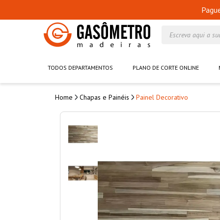
Pagu
Escreva aqui a su
TODOS DEPARTAMENTOS
PLANO DE CORTE ONLINE
Chapas e Painéis
Painel Decorativo