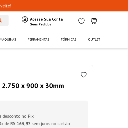
veite!
MÁQUINAS
FERRAMENTAS
FÓRMICAS
OUTLET
o 2.750 x 900 x 30mm
 desconto no Pix
0
x de
R$ 163,97
sem juros no cartão