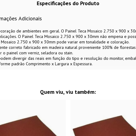
Especificações do Produto
rmações Adicionais
decoração de ambientes em geral. O Painel Teca Mosaico 2.750 x 900 x 30m
aplicações. O Painel Teca Mosaico 2.750 x 900 x 30mm não empena e possui
a Mosaico 2.750 x 900 x 30mm pode variar em tonalidade e coloração.
nte correto fabricado em madeira natural proveniente 100% de florestas p
o painel com verniz, seladora ou stain.
 podem divergir das reais em função do tipo e resolução do monitor, emb
forme padrão Comprimento x Largura x Espessura.
Quem viu, viu também: