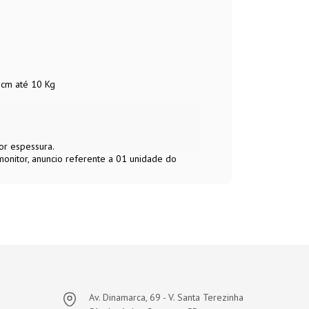
 cm até 10 Kg
or espessura.
onitor, anuncio referente a 01 unidade do
Av. Dinamarca, 69 - V. Santa Terezinha