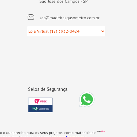
São José dos Campos - SP
sac@madeirasgasometro.com.br
Selos de Segurança
o o que precisa para os seus projetos, como materiais de