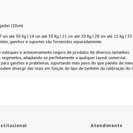
gadas (10cm)
 cm até 50 Kg | 14 cm até 30 Kg | 21 cm até 20 Kg | 28 cm até 15 Kg | 35
ínio, ganchos e suportes são fornecidos separadamente.
 de estoques e armazenamento seguro de produtos de diversos tamanhos.
sos segmentos, adaptando-se perfeitamente a qualquer layout comercial.
para ganchos e prateleiras, suportando mais peso do que painéis de men
 podem divergir das reais em função do tipo de também da calibração do m
nstitucional
Atendimento