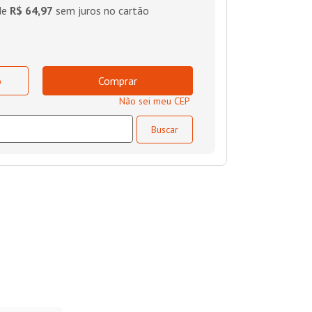
de
R$ 64,97
sem juros no cartão
o
Comprar
Não sei meu CEP