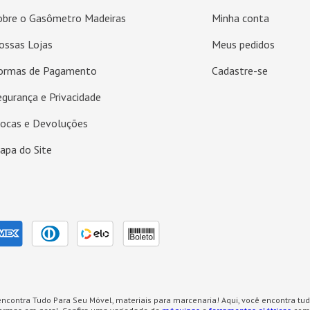
obre o Gasômetro Madeiras
Minha conta
ossas Lojas
Meus pedidos
ormas de Pagamento
Cadastre-se
egurança e Privacidade
rocas e Devoluções
apa do Site
ncontra Tudo Para Seu Móvel, materiais para marcenaria! Aqui, você encontra tud