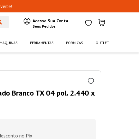
veite!
MÁQUINAS
FERRAMENTAS
FÓRMICAS
OUTLET
do Branco TX 04 pol. 2.440 x
esconto no Pix