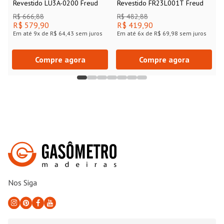
Revestido LU3A-0200 Freud
Revestido FR23L001T Freud
R$ 666,88
R$ 482,88
R$ 579,90
R$ 419,90
Em até
9
x de
R$ 64,43
sem juros
Em até
6
x de
R$ 69,98
sem juros
Compre agora
Compre agora
Nos Siga