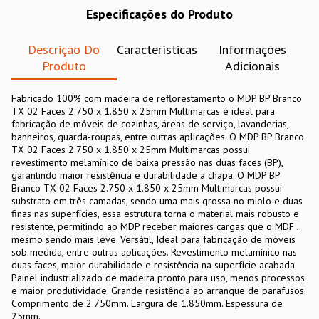
Especificações do Produto
Descrição Do
Características
Informações
Produto
Adicionais
Fabricado 100% com madeira de reflorestamento o MDP BP Branco
TX 02 Faces 2.750 x 1.850 x 25mm Multimarcas é ideal para
fabricação de móveis de cozinhas, áreas de serviço, lavanderias,
banheiros, guarda-roupas, entre outras aplicações. O MDP BP Branco
TX 02 Faces 2.750 x 1.850 x 25mm Multimarcas possui
revestimento melamínico de baixa pressão nas duas faces (BP),
garantindo maior resistência e durabilidade a chapa. O MDP BP
Branco TX 02 Faces 2.750 x 1.850 x 25mm Multimarcas possui
substrato em três camadas, sendo uma mais grossa no miolo e duas
finas nas superfícies, essa estrutura torna o material mais robusto e
resistente, permitindo ao MDP receber maiores cargas que o MDF ,
mesmo sendo mais leve. Versátil, Ideal para fabricação de móveis
sob medida, entre outras aplicações. Revestimento melamínico nas
duas faces, maior durabilidade e resistência na superfície acabada.
Painel industrializado de madeira pronto para uso, menos processos
e maior produtividade. Grande resistência ao arranque de parafusos.
Comprimento de 2.750mm. Largura de 1.850mm. Espessura de
25mm.