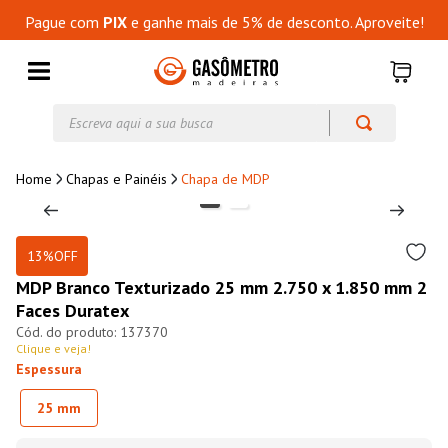
Pague com
PIX
e ganhe mais de 5% de desconto. Aproveite!
Escreva aqui a sua busca
Chapas e Painéis
Chapa de MDP
13%
OFF
MDP Branco Texturizado 25 mm 2.750 x 1.850 mm 2
Faces Duratex
137370
Clique e veja!
Espessura
25 mm