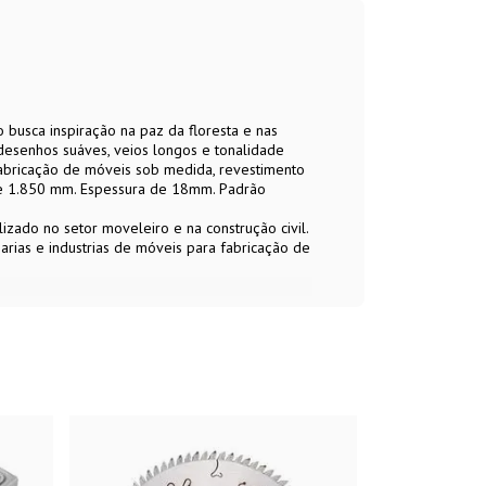
usca inspiração na paz da floresta e nas
esenhos suáves, veios longos e tonalidade
abricação de móveis sob medida, revestimento
de 1.850 mm. Espessura de 18mm. Padrão
zado no setor moveleiro e na construção civil.
rias e industrias de móveis para fabricação de