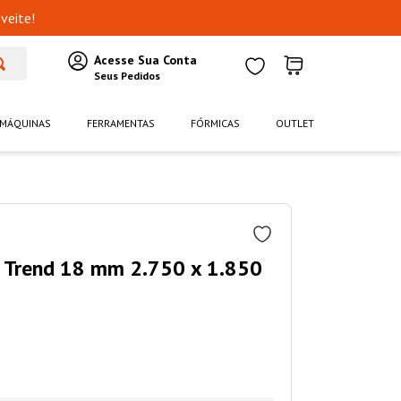
veite!
MÁQUINAS
FERRAMENTAS
FÓRMICAS
OUTLET
 Trend 18 mm 2.750 x 1.850