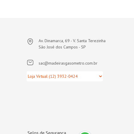
Av. Dinamarca, 69 - V. Santa Terezinha
São José dos Campos - SP
sac@madeirasgasometro.com.br
Selos de Segurança