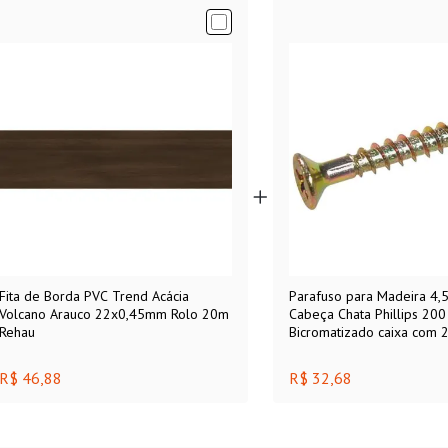
Fita de Borda PVC Trend Acácia
Parafuso para Madeira 4
Volcano Arauco 22x0,45mm Rolo 20m
Cabeça Chata Phillips 200
Rehau
Bicromatizado caixa com 
R$ 46,88
R$ 32,68