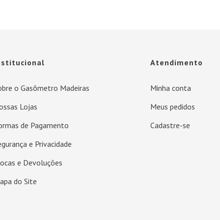
nstitucional
Atendimento
obre o Gasômetro Madeiras
Minha conta
ossas Lojas
Meus pedidos
ormas de Pagamento
Cadastre-se
egurança e Privacidade
rocas e Devoluções
apa do Site