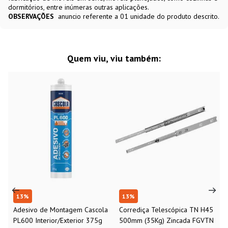
dormitórios, entre inúmeras outras aplicações.
OBSERVAÇÕES
anuncio referente a 01 unidade do produto descrito.
Quem viu, viu também:
13
%
13
%
Adesivo de Montagem Cascola
Corrediça Telescópica TN H45
PL600 Interior/Exterior 375g
500mm (35Kg) Zincada FGVTN