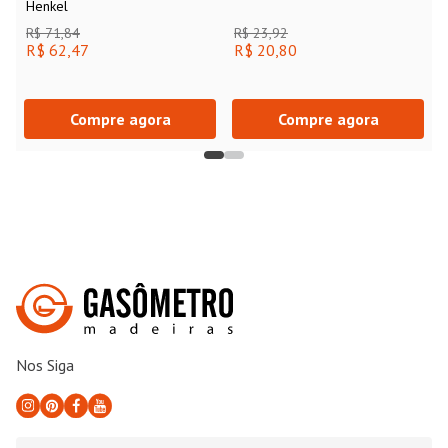
Henkel
R$ 71,84
R$ 23,92
R$ 62,47
R$ 20,80
Compre agora
Compre agora
Nos Siga