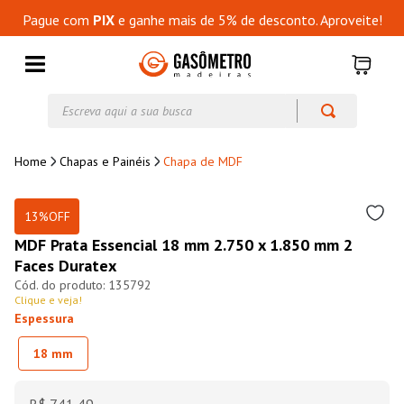
Pague com
PIX
e ganhe mais de 5% de desconto. Aproveite!
Escreva aqui a sua busca
Chapas e Painéis
Chapa de MDF
13%
OFF
MDF Prata Essencial 18 mm 2.750 x 1.850 mm 2
Faces Duratex
135792
Clique e veja!
Espessura
18 mm