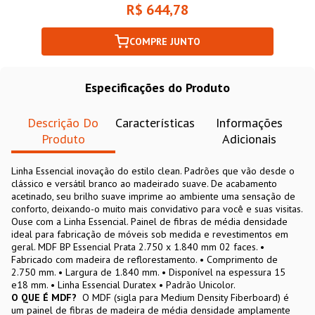
R$ 644,78
COMPRE JUNTO
Especificações do Produto
Descrição Do
Características
Informações
Produto
Adicionais
Linha Essencial inovação do estilo clean. Padrões que vão desde o
clássico e versátil branco ao madeirado suave. De acabamento
acetinado, seu brilho suave imprime ao ambiente uma sensação de
conforto, deixando-o muito mais convidativo para você e suas visitas.
Ouse com a Linha Essencial. Painel de fibras de média densidade
ideal para fabricação de móveis sob medida e revestimentos em
geral. MDF BP Essencial Prata 2.750 x 1.840 mm 02 faces. •
Fabricado com madeira de reflorestamento. • Comprimento de
2.750 mm. • Largura de 1.840 mm. • Disponível na espessura 15
e18 mm. • Linha Essencial Duratex • Padrão Unicolor.
O QUE É MDF?
O MDF (sigla para Medium Density Fiberboard) é
um painel de fibras de madeira de média densidade amplamente