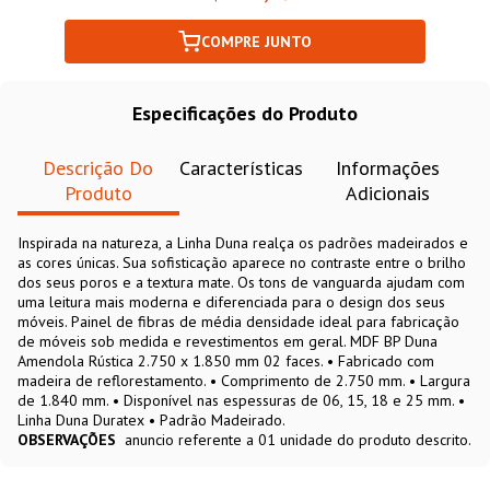
COMPRE JUNTO
Especificações do Produto
Descrição Do
Características
Informações
Produto
Adicionais
Inspirada na natureza, a Linha Duna realça os padrões madeirados e
as cores únicas. Sua sofisticação aparece no contraste entre o brilho
dos seus poros e a textura mate. Os tons de vanguarda ajudam com
uma leitura mais moderna e diferenciada para o design dos seus
móveis. Painel de fibras de média densidade ideal para fabricação
de móveis sob medida e revestimentos em geral. MDF BP Duna
Amendola Rústica 2.750 x 1.850 mm 02 faces. • Fabricado com
madeira de reflorestamento. • Comprimento de 2.750 mm. • Largura
de 1.840 mm. • Disponível nas espessuras de 06, 15, 18 e 25 mm. •
Linha Duna Duratex • Padrão Madeirado.
OBSERVAÇÕES
anuncio referente a 01 unidade do produto descrito.