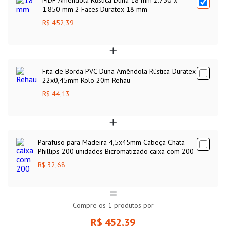
1.850 mm 2 Faces Duratex 18 mm
R$ 452,39
Fita de Borda PVC Duna Amêndola Rústica Duratex
22x0,45mm Rolo 20m Rehau
R$ 44,13
Parafuso para Madeira 4,5x45mm Cabeça Chata
Phillips 200 unidades Bicromatizado caixa com 200
R$ 32,68
Compre os
1
produtos por
R$ 452,39