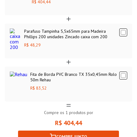
R$ 404,44
Parafuso Tampinha 5,5x65mm para Madeira
Phillips 200 unidades Zincado caixa com 200
R$ 48,29
Fita de Borda PVC Branco TX 35x0,45mm Rolo
50m Rehau
R$ 83,52
Compre os
1
produtos por
R$ 404,44
COMPRE JUNTO