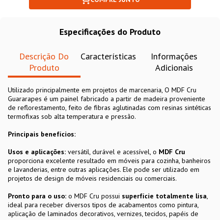
Especificações do Produto
Descrição Do
Características
Informações
Produto
Adicionais
Utilizado principalmente em projetos de marcenaria, O MDF Cru
Guararapes é um painel fabricado a partir de madeira proveniente
de reflorestamento, feito de fibras aglutinadas com resinas sintéticas
termofixas sob alta temperatura e pressão.
Principais benefícios:
Usos e aplicações:
versátil, durável e acessível, o
MDF Cru
proporciona excelente resultado em móveis para cozinha, banheiros
e lavanderias, entre outras aplicações. Ele pode ser utilizado em
projetos de design de móveis residenciais ou comerciais.
Pronto para o uso:
o
MDF Cru
possui
superfície totalmente lisa
,
ideal para receber diversos tipos de acabamentos como pintura,
aplicação de laminados decorativos, vernizes, tecidos, papéis de