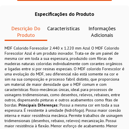
Especificações do Produto
Descrição Do
Características
Informações
Produto
Adicionais
MDF Colorido Forescolor 2.440 x 1.220 mm Azul O MDF Colorido
Forescolor Azul é um produto inovador. Trata-se de um painel de
mesma cor em toda a sua espessura, produzido com fibras de
madeiras naturais coloridas individualmente com corantes orgânicos
e ligadas entre si por resinas especiais. O MDF colorido Forescolor é
uma evolução do MDF, seu diferencial não está somente na cor e
sim na sua composição e processo fabril distinto, que proporciona
um material de maior densidade que o MDF comum e com
características físico-mecânicas únicas, ideal para processos de
usinagens tridimensionais, como desenhos, relevos, rebaixes, entre
outros, dispensando pinturas e outros acabamentos como fitas de
bordas.
Principais Diferenças:
Possui a mesma cor em toda a sua
espessura. É resistente à umidade (hidrófogo). Possui maior coesão
interna e maior resistência mecânica. Permite trabalhos de usinagem
tridimensionais (desenhos, rebaixo, relevos) mecanização. Possui
maior resistência à flexão. Menor esforço de acabamento. Menor