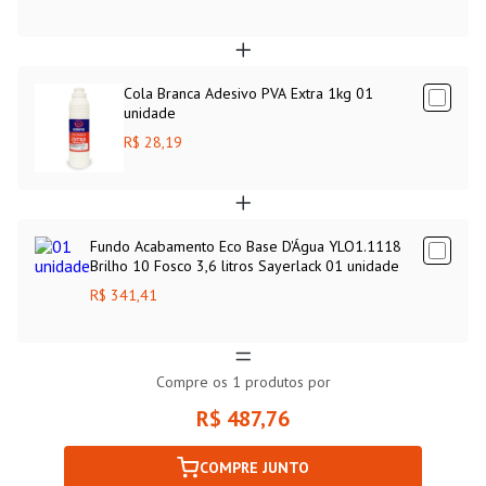
Cola Branca Adesivo PVA Extra 1kg 01
unidade
R$ 28,19
Fundo Acabamento Eco Base D'Água YLO1.1118
Brilho 10 Fosco 3,6 litros Sayerlack 01 unidade
R$ 341,41
Compre os
1
produtos por
R$ 487,76
COMPRE JUNTO