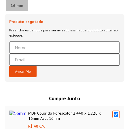
superior ao MDF convencional. Um produto inovador para
16 mm
decoração de interiores.
Compre Junto
MDF Colorido Forescolor 2.440 x 1.220 x
16mm Azul 16mm
R$ 487,76