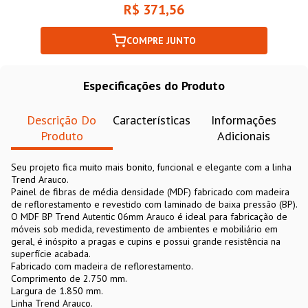
R$ 371,56
COMPRE JUNTO
Especificações do Produto
Descrição Do
Características
Informações
Produto
Adicionais
Seu projeto fica muito mais bonito, funcional e elegante com a linha
Trend Arauco.
Painel de fibras de média densidade (MDF) fabricado com madeira
de reflorestamento e revestido com laminado de baixa pressão (BP).
O MDF BP Trend Autentic 06mm Arauco é ideal para fabricação de
móveis sob medida, revestimento de ambientes e mobiliário em
geral, é inóspito a pragas e cupins e possui grande resistência na
superfície acabada.
Fabricado com madeira de reflorestamento.
Comprimento de 2.750 mm.
Largura de 1.850 mm.
Linha Trend Arauco.