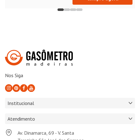
Nos Siga
Institucional
Atendimento
Av. Dinamarca, 69 - V. Santa
Terezinha São José dos Campos -
SP