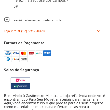
sac@madeirasgasometro.com.br
Formas de Pagamento
Selos de Segurança
Bem-vindo à Gasômetro Madeira: a loja referência onde você
encontra Tudo Para Seu Móvel, materiais para marcenaria!
Aqui, você encontra tudo o que precisa para os seus projetos,
como materiais de marcenaria e ferramentas para a
construção de móveis ou reformas em geral. Confira uma
variedade de
máquinas
e
ferramentas elétricas
como
parafusadeiras e lixadeiras,
ferramentas manuais
, como