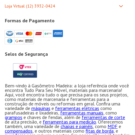
Formas de Pagamento
Selos de Segurança
Bem-vindo à Gasômetro Madeira: a loja referência onde você
encontra Tudo Para Seu Móvel, materiais para marcenaria!
Aqui, você encontra tudo o que precisa para os seus projetos,
como materiais de marcenaria e ferramentas para a
construção de móveis ou reformas em geral. Confira uma
variedade de
máquinas
e
ferramentas elétricas
como
parafusadeiras e lixadeiras,
ferramentas manuais
, como
grampos
e chaves de fendas, além de
ferramentas de corte
de alta precisão, e
ferramentas para medição
. Oferecemos
também, uma variedade de
chapas e painéis
, como
MDF
e
compensados
, e outros materiais como
fitas de borda
, e