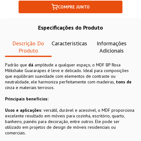
COMPRE JUNTO
Especificações do Produto
Descrição Do
Características
Informações
Produto
Adicionais
Padrão que
dá
amplitude a qualquer espaço, o MDF BP Rosa
Milkshake Guararapes é leve e delicado. Ideal para composições
que equilibram suavidade com elementos de contraste ou
neutralidade, ele harmoniza perfeitamente com madeiras,
tons de
cinza e materiais terrosos.
Principais benefícios:
Usos e aplicações:
versátil, durável e acessível, o MDF proporciona
excelente resultado em móveis para cozinha, escritório, quarto,
banheiro, painéis para decoração, entre outros. Ele pode ser
utilizado em projetos de design de móveis residenciais ou
comerciais.