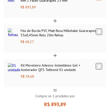
mm 2 Faces Guararapes 25 mm
R$ 893,89
Fita de Borda PVC Matt Rosa Milkshake Guararapes
35x0,45mm Rolo 20m Rehau
R$ 68,27
Kit Moveleiro Adesivo Instantâneo Gel +
Acelerador QFS Tekbond 01 unidade
R$ 38,68
Compre os
1
produtos por
R$ 893,89