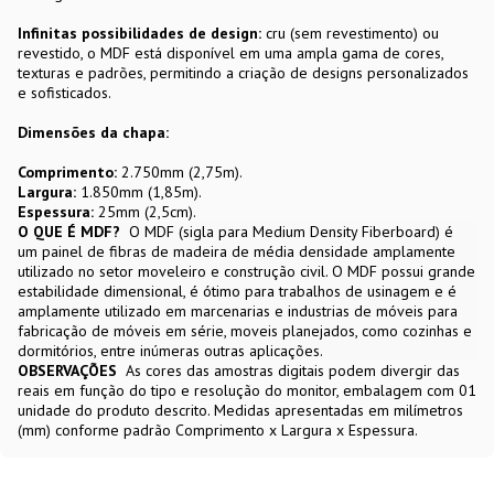
Infinitas possibilidades de design:
cru (sem revestimento) ou
revestido, o MDF está disponível em uma ampla gama de cores,
texturas e padrões, permitindo a criação de designs personalizados
e sofisticados.
Dimensões da chapa:
Comprimento:
2.750mm (2,75m).
Largura:
1.850mm (1,85m).
Espessura:
25mm (2,5cm).
O QUE É MDF?
O MDF (sigla para Medium Density Fiberboard) é
um painel de fibras de madeira de média densidade amplamente
utilizado no setor moveleiro e construção civil. O MDF possui grande
estabilidade dimensional, é ótimo para trabalhos de usinagem e é
amplamente utilizado em marcenarias e industrias de móveis para
fabricação de móveis em série, moveis planejados, como cozinhas e
dormitórios, entre inúmeras outras aplicações.
OBSERVAÇÕES
As cores das amostras digitais podem divergir das
reais em função do tipo e resolução do monitor, embalagem com 01
unidade do produto descrito. Medidas apresentadas em milímetros
(mm) conforme padrão Comprimento x Largura x Espessura.