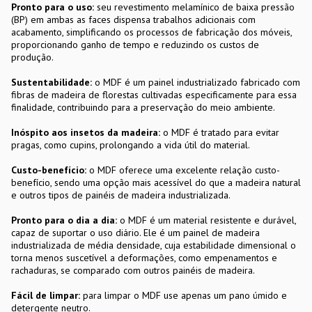
Pronto para o uso:
seu revestimento melamínico de baixa pressão
(BP) em ambas as faces dispensa trabalhos adicionais com
acabamento, simplificando os processos de fabricação dos móveis,
proporcionando ganho de tempo e reduzindo os custos de
produção.
Sustentabilidade:
o MDF é um painel industrializado fabricado com
fibras de madeira de florestas cultivadas especificamente para essa
finalidade, contribuindo para a preservação do meio ambiente.
Inóspito aos insetos da madeira:
o MDF é tratado para evitar
pragas, como cupins, prolongando a vida útil do material.
Custo-benefício:
o MDF oferece uma excelente relação custo-
benefício, sendo uma opção mais acessível do que a madeira natural
e outros tipos de painéis de madeira industrializada.
Pronto para o dia a dia:
o MDF é um material resistente e durável,
capaz de suportar o uso diário. Ele é um painel de madeira
industrializada de média densidade, cuja estabilidade dimensional o
torna menos suscetível a deformações, como empenamentos e
rachaduras, se comparado com outros painéis de madeira.
Fácil de limpar:
para limpar o MDF use apenas um pano úmido e
detergente neutro.