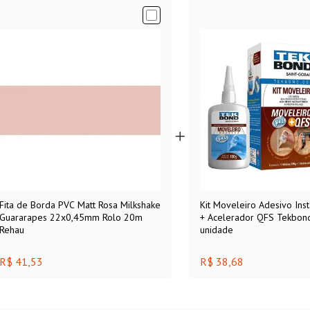
Fita de Borda PVC Matt Rosa Milkshake
Kit Moveleiro Adesivo Ins
Guararapes 22x0,45mm Rolo 20m
+ Acelerador QFS Tekbon
Rehau
unidade
R$ 41,53
R$ 38,68