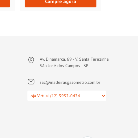
Compre agora
Av. Dinamarca, 69 - V. Santa Terezinha
São José dos Campos - SP
sac@madeirasgasometro.com.br