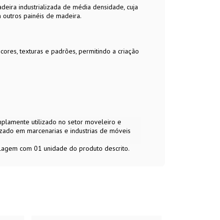
adeira industrializada de média densidade, cuja
outros painéis de madeira.
ores, texturas e padrões, permitindo a criação
plamente utilizado no setor moveleiro e
izado em marcenarias e industrias de móveis
alagem com 01 unidade do produto descrito.