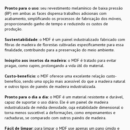
Pronto para o uso:
seu revestimento melamínico de baixa pressão
(BP) em ambas as faces dispensa trabalhos adicionais com
acabamento, simplificando os processos de fabricação dos móveis,
proporcionando ganho de tempo e reduzindo os custos de
produção.
Sustentabilidade:
o MDF é um painel industrializado fabricado com
fibras de madeira de florestas cultivadas especificamente para essa
finalidade, contribuindo para a preservação do meio ambiente.
Inóspito aos insetos da madeira:
o MDF é tratado para evitar
pragas, como cupins, prolongando a vida útil do material.
Custo-benefício:
o MDF oferece uma excelente relação custo-
benefício, sendo uma opção mais acessível do que a madeira natural
e outros tipos de painéis de madeira industrializada.
Pronto para o dia a dia:
o MDF é um material resistente e durável,
capaz de suportar o uso diário. Ele é um painel de madeira
industrializada de média densidade, cuja estabilidade dimensional o
torna menos suscetível a deformações, como empenamentos e
rachaduras, se comparado com outros painéis de madeira.
Fácil de limpar:
para limpar o MDF use apenas um pano úmido e