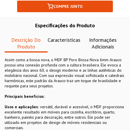
COMPRE JUNTO
Especificações do Produto
Descrição Do
Características
Informações
Produto
Adicionais
Assim como a bossa nova, o MDF BP Poro Bossa Nova 6mm Arauco
possui uma conexão profunda com a cultura brasileira. Ele evoca a
elegância dos anos 60, o design moderno e as linhas autênticas do
mobiliário nacional. Com sua expressão visual sofisticada e catedrais
harmônicas, este padrão da Arauco traz um toque de brasilidade e
requinte para seus projetos.
Principais benefícios:
Usos e aplicações:
versátil, durável e acessível, o MDF proporciona
excelente resultado em móveis para cozinha, escritório, quarto,
banheiro, painéis para decoração, entre outros. Ele pode ser
utilizado em projetos de design de móveis residenciais ou
comerciais.