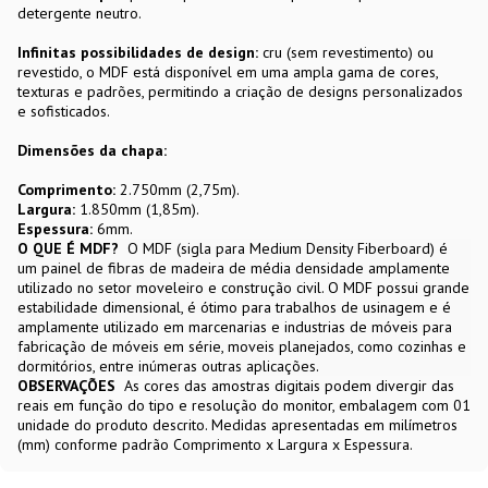
detergente neutro.
Infinitas possibilidades de design:
cru (sem revestimento) ou
revestido, o MDF está disponível em uma ampla gama de cores,
texturas e padrões, permitindo a criação de designs personalizados
e sofisticados.
Dimensões da chapa:
Comprimento:
2.750mm (2,75m).
Largura:
1.850mm (1,85m).
Espessura:
6mm.
O QUE É MDF?
O MDF (sigla para Medium Density Fiberboard) é
um painel de fibras de madeira de média densidade amplamente
utilizado no setor moveleiro e construção civil. O MDF possui grande
estabilidade dimensional, é ótimo para trabalhos de usinagem e é
amplamente utilizado em marcenarias e industrias de móveis para
fabricação de móveis em série, moveis planejados, como cozinhas e
dormitórios, entre inúmeras outras aplicações.
OBSERVAÇÕES
As cores das amostras digitais podem divergir das
reais em função do tipo e resolução do monitor, embalagem com 01
unidade do produto descrito. Medidas apresentadas em milímetros
(mm) conforme padrão Comprimento x Largura x Espessura.