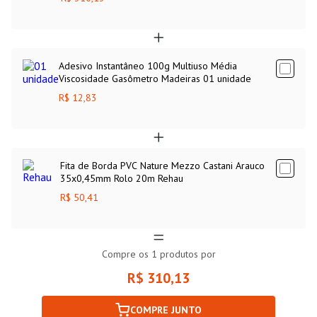
Adesivo Instantâneo 100g Multiuso Média
Viscosidade Gasômetro Madeiras 01 unidade
R$ 12,83
Fita de Borda PVC Nature Mezzo Castani Arauco
35x0,45mm Rolo 20m Rehau
R$ 50,41
Compre os
1
produtos por
R$ 310,13
COMPRE JUNTO