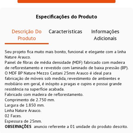
Especificações do Produto
Descrição Do
Características
Informações
Produto
Adicionais
Seu projeto fica muito mais bonito, funcional e elegante com a linha
Nature Arauco.
Painel de fibras de média densidade (MDF) fabricado com madeira
de reflorestamento e revestido com laminado de baixa pressão (BP).
O MDF BP Nature Mezzo Castani 25mm Arauco é ideal para
fabricação de móveis sob medida, revestimento de ambientes e
mobiliário em geral, é inóspito a pragas e cupins e possui grande
resistência na superfície acabada.
Fabricado com madeira de reflorestamento.
Comprimento de 2.750 mm.
Largura de 1.850 mm.
Linha Nature Arauco.
02 Faces.
Espessura de 25mm.
OBSERVAÇÕES
anuncio referente a 01 unidade do produto descrito.