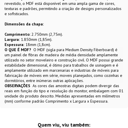
revestido, o MDF está disponível em uma ampla gama de cores,
texturas e padrões, permitindo a criação de designs personalizados
e sofisticados.
Dimensões da chapa:
Comprimento:
2.750mm (2,75m).
Largura:
1.850mm (1,85m).
Espessura:
18mm (1,8cm).
O QUE É MDF?
O MDF (sigla para Medium Density Fiberboard) é
um painel de fibras de madeira de média densidade amplamente
utilizado no setor moveleiro e construção civil. O MDF possui grande
estabilidade dimensional, é ótimo para trabalhos de usinagem e é
amplamente utilizado em marcenarias e industrias de móveis para
fabricação de móveis em série, moveis planejados, como cozinhas e
dormitórios, entre inúmeras outras aplicações.
OBSERVAÇÕES
As cores das amostras digitais podem divergir das
reais em função do tipo e resolução do monitor, embalagem com 01
unidade do produto descrito. Medidas apresentadas em milímetros
(mm) conforme padrão Comprimento x Largura x Espessura.
Quem viu, viu também: