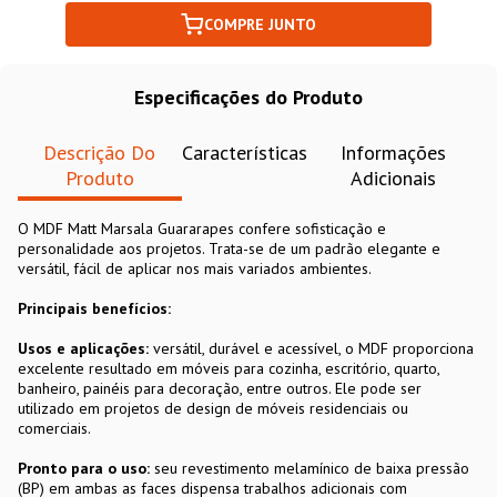
COMPRE JUNTO
Especificações do Produto
Descrição Do
Características
Informações
Produto
Adicionais
O MDF Matt Marsala Guararapes confere sofisticação e
personalidade aos projetos. Trata-se de um padrão elegante e
versátil, fácil de aplicar nos mais variados ambientes.
Principais benefícios:
Usos e aplicações:
versátil, durável e acessível, o MDF proporciona
excelente resultado em móveis para cozinha, escritório, quarto,
banheiro, painéis para decoração, entre outros. Ele pode ser
utilizado em projetos de design de móveis residenciais ou
comerciais.
Pronto para o uso:
seu revestimento melamínico de baixa pressão
(BP) em ambas as faces dispensa trabalhos adicionais com