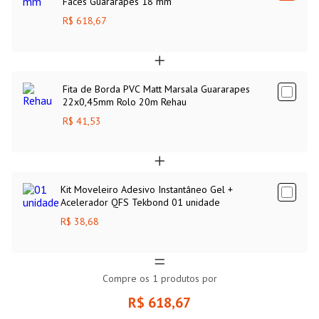
Faces Guararapes 18 mm
R$ 618,67
Fita de Borda PVC Matt Marsala Guararapes
22x0,45mm Rolo 20m Rehau
R$ 41,53
Kit Moveleiro Adesivo Instantâneo Gel +
Acelerador QFS Tekbond 01 unidade
R$ 38,68
Compre os
1
produtos por
R$ 618,67