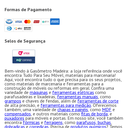
Formas de Pagamento
Selos de Segurança
Bem-vindo à Gasômetro Madeira: a loja referência onde você
encontra Tudo Para Seu Móvel, materiais para marcenaria!
Aqui, você encontra tudo o que precisa para os seus projetos,
como materiais de marcenaria e ferramentas para a
construção de móveis ou reformas em geral. Confira uma
variedade de
máquinas
e
ferramentas elétricas
como
parafusadeiras e lixadeiras,
ferramentas manuais
, como
grampos
e chaves de fendas, além de
ferramentas de corte
de alta precisão, e
ferramentas para medição
. Oferecemos
também, uma variedade de
chapas e painéis
, como
MDF
e
compensados
, e outros materiais como
fitas de borda
, e
puxadores
para móveis e portas. Em nosso site, você também
encontra
fórmicas
e
ferragens
, como
parafusos, buchas
,
dobradiças
e
corrediças
. Precisa de
produtos químicos
? Temos