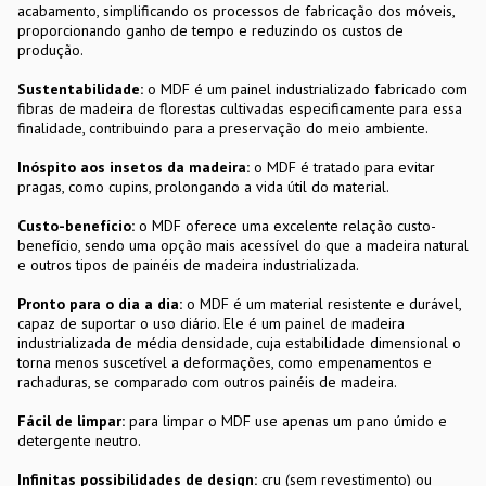
acabamento, simplificando os processos de fabricação dos móveis,
proporcionando ganho de tempo e reduzindo os custos de
produção.
Sustentabilidade:
o MDF é um painel industrializado fabricado com
fibras de madeira de florestas cultivadas especificamente para essa
finalidade, contribuindo para a preservação do meio ambiente.
Inóspito aos insetos da madeira:
o MDF é tratado para evitar
pragas, como cupins, prolongando a vida útil do material.
Custo-benefício:
o MDF oferece uma excelente relação custo-
benefício, sendo uma opção mais acessível do que a madeira natural
e outros tipos de painéis de madeira industrializada.
Pronto para o dia a dia:
o MDF é um material resistente e durável,
capaz de suportar o uso diário. Ele é um painel de madeira
industrializada de média densidade, cuja estabilidade dimensional o
torna menos suscetível a deformações, como empenamentos e
rachaduras, se comparado com outros painéis de madeira.
Fácil de limpar:
para limpar o MDF use apenas um pano úmido e
detergente neutro.
Infinitas possibilidades de design:
cru (sem revestimento) ou