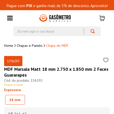
Pague com
PIX
e ganhe mais de 5% de desconto. Aproveite!
Escreva aqui a sua busca
Chapas e Painéis
Chapa de MDF
13%
OFF
MDF Marsala Matt 18 mm 2.750 x 1.850 mm 2 Faces
Guararapes
136191
Clique e veja!
Espessura
18 mm