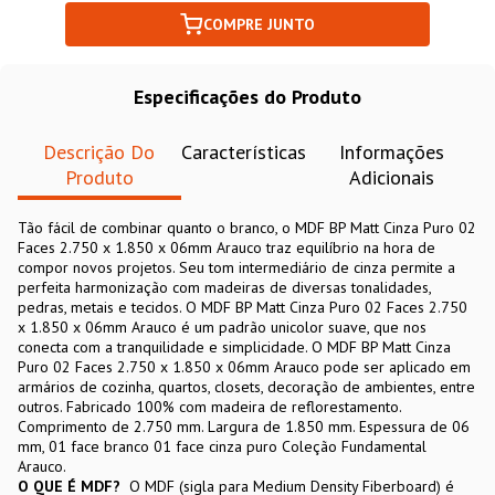
COMPRE JUNTO
Especificações do Produto
Descrição Do
Características
Informações
Produto
Adicionais
Tão fácil de combinar quanto o branco, o MDF BP Matt Cinza Puro 02
Faces 2.750 x 1.850 x 06mm Arauco traz equilíbrio na hora de
compor novos projetos. Seu tom intermediário de cinza permite a
perfeita harmonização com madeiras de diversas tonalidades,
pedras, metais e tecidos. O MDF BP Matt Cinza Puro 02 Faces 2.750
x 1.850 x 06mm Arauco é um padrão unicolor suave, que nos
conecta com a tranquilidade e simplicidade. O MDF BP Matt Cinza
Puro 02 Faces 2.750 x 1.850 x 06mm Arauco pode ser aplicado em
armários de cozinha, quartos, closets, decoração de ambientes, entre
outros. Fabricado 100% com madeira de reflorestamento.
Comprimento de 2.750 mm. Largura de 1.850 mm. Espessura de 06
mm, 01 face branco 01 face cinza puro Coleção Fundamental
Arauco.
O QUE É MDF?
O MDF (sigla para Medium Density Fiberboard) é