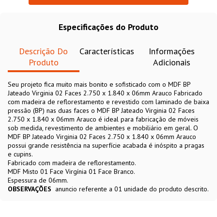
Especificações do Produto
Descrição Do
Características
Informações
Produto
Adicionais
Seu projeto fica muito mais bonito e sofisticado com o MDF BP
Jateado Virginia 02 Faces 2.750 x 1.840 x 06mm Arauco Fabricado
com madeira de reflorestamento e revestido com laminado de baixa
pressão (BP) nas duas faces o MDF BP Jateado Virginia 02 Faces
2.750 x 1.840 x 06mm Arauco é ideal para fabricação de móveis
sob medida, revestimento de ambientes e mobiliário em geral. O
MDF BP Jateado Virginia 02 Faces 2.750 x 1.840 x 06mm Arauco
possui grande resistência na superfície acabada é inóspito a pragas
e cupins.
Fabricado com madeira de reflorestamento.
MDF Misto 01 Face Virgínia 01 Face Branco.
Espessura de 06mm.
OBSERVAÇÕES
anuncio referente a 01 unidade do produto descrito.