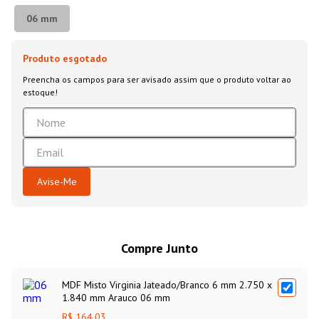
06 mm
Compre Junto
MDF Misto Virginia Jateado/Branco 6 mm 2.750 x
1.840 mm Arauco 06 mm
R$ 164,03