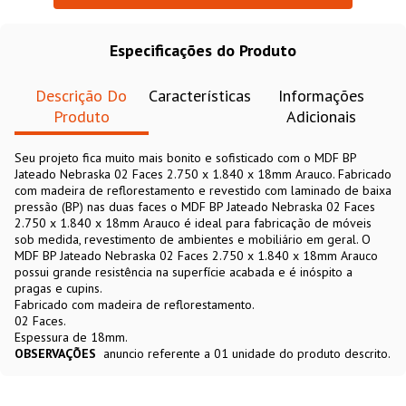
Especificações do Produto
Descrição Do
Características
Informações
Produto
Adicionais
Seu projeto fica muito mais bonito e sofisticado com o MDF BP
Jateado Nebraska 02 Faces 2.750 x 1.840 x 18mm Arauco. Fabricado
com madeira de reflorestamento e revestido com laminado de baixa
pressão (BP) nas duas faces o MDF BP Jateado Nebraska 02 Faces
2.750 x 1.840 x 18mm Arauco é ideal para fabricação de móveis
sob medida, revestimento de ambientes e mobiliário em geral. O
MDF BP Jateado Nebraska 02 Faces 2.750 x 1.840 x 18mm Arauco
possui grande resistência na superfície acabada e é inóspito a
pragas e cupins.
Fabricado com madeira de reflorestamento.
02 Faces.
Espessura de 18mm.
OBSERVAÇÕES
anuncio referente a 01 unidade do produto descrito.