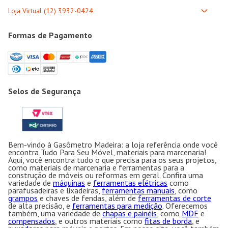
Formas de Pagamento
Selos de Segurança
Bem-vindo à Gasômetro Madeira: a loja referência onde você
encontra Tudo Para Seu Móvel, materiais para marcenaria!
Aqui, você encontra tudo o que precisa para os seus projetos,
como materiais de marcenaria e ferramentas para a
construção de móveis ou reformas em geral. Confira uma
variedade de
máquinas
e
ferramentas elétricas
como
parafusadeiras e lixadeiras,
ferramentas manuais
, como
grampos
e chaves de fendas, além de
ferramentas de corte
de alta precisão, e
ferramentas para medição
. Oferecemos
também, uma variedade de
chapas e painéis
, como
MDF
e
compensados
, e outros materiais como
fitas de borda
, e