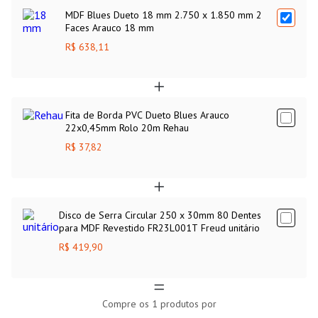
MDF Blues Dueto 18 mm 2.750 x 1.850 mm 2
Faces Arauco 18 mm
R$ 638,11
Fita de Borda PVC Dueto Blues Arauco
22x0,45mm Rolo 20m Rehau
R$ 37,82
Disco de Serra Circular 250 x 30mm 80 Dentes
para MDF Revestido FR23L001T Freud unitário
R$ 419,90
Compre os
1
produtos por