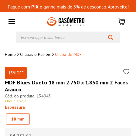
Pague com
PIX
e ganhe mais de 5% de desconto. Aproveite!
Escreva aqui a sua busca
Chapas e Painéis
Chapa de MDF
13%
OFF
MDF Blues Dueto 18 mm 2.750 x 1.850 mm 2 Faces
Arauco
134943
Clique e veja!
Espessura
18 mm