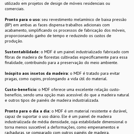
utilizado em projetos de design de móveis residenciais ou
comerciais.
Pronto para o uso:
seu revestimento melamínico de baixa pressão
(BP) em ambas as faces dispensa trabalhos adicionais com
acabamento, simplificando os processos de fabricação dos móveis,
proporcionando ganho de tempo e reduzindo os custos de
produção.
Sustentabilidade:
o MDF é um painel industrializado fabricado com
fibras de madeira de florestas cultivadas especificamente para essa
finalidade, contribuindo para a preservação do meio ambiente.
Inóspito aos insetos da madeira:
o MDF é tratado para evitar
pragas, como cupins, prolongando a vida útil do material.
Custo-benefício:
o MDF oferece uma excelente relação custo-
benefício, sendo uma opção mais acessível do que a madeira natural
e outros tipos de painéis de madeira industrializada.
Pronto para o dia a dia:
o MDF é um material resistente e durável,
capaz de suportar o uso diário. Ele é um painel de madeira
industrializada de média densidade, cuja estabilidade dimensional o
torna menos suscetível a deformações, como empenamentos e
rachaduras, se comparado com outros painéis de madeira.