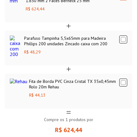
1.850 mm 2 Faces Berneck 25 mm
R$ 624,44
Parafuso Tampinha 5,5x65mm para Madeira
Phillips 200 unidades Zincado caixa com 200
R$ 48,29
Fita de Borda PVC Cinza Cristal TX 35x0,45mm
Rolo 20m Rehau
R$ 44,13
Compre os
1
produtos por
R$ 624,44