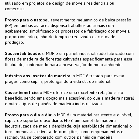
utilizado em projetos de design de móveis residenciais ou
comerciais.
Pronto para o uso:
seu revestimento melamínico de baixa pressão
(BP) em ambas as faces dispensa trabalhos adicionais com
acabamento, simplificando os processos de fabricação dos móveis,
proporcionando ganho de tempo e reduzindo os custos de
produção.
Sustentabilidade:
o MDF é um painel industrializado fabricado com
fibras de madeira de florestas cultivadas especificamente para essa
finalidade, contribuindo para a preservação do meio ambiente.
Inóspito aos insetos da madeira:
o MDF é tratado para evitar
pragas, como cupins, prolongando a vida útil do material.
Custo-benefício:
o MDF oferece uma excelente relação custo-
benefício, sendo uma opção mais acessível do que a madeira natural
e outros tipos de painéis de madeira industrializada.
Pronto para o dia a dia:
o MDF é um material resistente e durável,
capaz de suportar o uso diário. Ele é um painel de madeira
industrializada de média densidade, cuja estabilidade dimensional o
torna menos suscetível a deformações, como empenamentos e
rachaduras, se comparado com outros painéis de madeira.