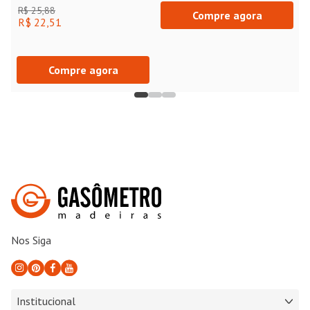
R$ 25,88
Compre agora
R$ 22,51
Compre agora
Nos Siga
Institucional