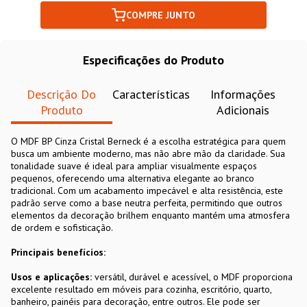
COMPRE JUNTO
Especificações do Produto
Descrição Do
Características
Informações
Produto
Adicionais
O MDF BP Cinza Cristal Berneck é a escolha estratégica para quem
busca um ambiente moderno, mas não abre mão da claridade. Sua
tonalidade suave é ideal para ampliar visualmente espaços
pequenos, oferecendo uma alternativa elegante ao branco
tradicional. Com um acabamento impecável e alta resistência, este
padrão serve como a base neutra perfeita, permitindo que outros
elementos da decoração brilhem enquanto mantém uma atmosfera
de ordem e sofisticação.
Principais benefícios:
Usos e aplicações:
versátil, durável e acessível, o MDF proporciona
excelente resultado em móveis para cozinha, escritório, quarto,
banheiro, painéis para decoração, entre outros. Ele pode ser