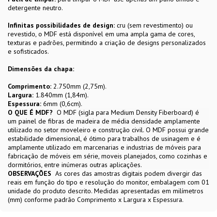
detergente neutro.
Infinitas possibilidades de design:
cru (sem revestimento) ou
revestido, o MDF está disponível em uma ampla gama de cores,
texturas e padrões, permitindo a criação de designs personalizados
e sofisticados.
Dimensões da chapa:
Comprimento:
2.750mm (2,75m).
Largura:
1.840mm (1,84m).
Espessura:
6mm (0,6cm).
O QUE É MDF?
O MDF (sigla para Medium Density Fiberboard) é
um painel de fibras de madeira de média densidade amplamente
utilizado no setor moveleiro e construção civil. O MDF possui grande
estabilidade dimensional, é ótimo para trabalhos de usinagem e é
amplamente utilizado em marcenarias e industrias de móveis para
fabricação de móveis em série, moveis planejados, como cozinhas e
dormitórios, entre inúmeras outras aplicações.
OBSERVAÇÕES
As cores das amostras digitais podem divergir das
reais em função do tipo e resolução do monitor, embalagem com 01
unidade do produto descrito. Medidas apresentadas em milímetros
(mm) conforme padrão Comprimento x Largura x Espessura.