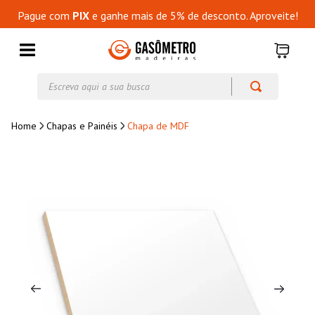
Pague com
PIX
e ganhe mais de 5% de desconto. Aproveite!
Escreva aqui a sua busca
Chapas e Painéis
Chapa de MDF