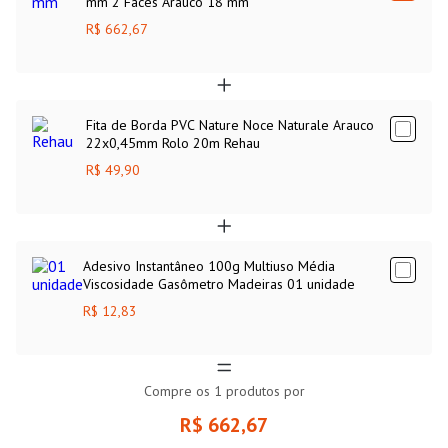
mm 2 Faces Arauco 18 mm
R$ 662,67
Fita de Borda PVC Nature Noce Naturale Arauco
22x0,45mm Rolo 20m Rehau
R$ 49,90
Adesivo Instantâneo 100g Multiuso Média
Viscosidade Gasômetro Madeiras 01 unidade
R$ 12,83
Compre os
1
produtos por
R$ 662,67