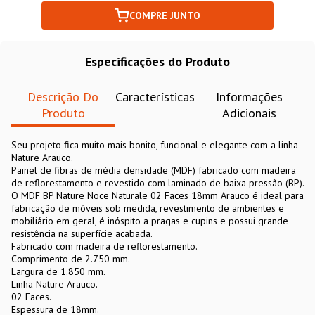
COMPRE JUNTO
Especificações do Produto
Descrição Do
Características
Informações
Produto
Adicionais
Seu projeto fica muito mais bonito, funcional e elegante com a linha
Nature Arauco.
Painel de fibras de média densidade (MDF) fabricado com madeira
de reflorestamento e revestido com laminado de baixa pressão (BP).
O MDF BP Nature Noce Naturale 02 Faces 18mm Arauco é ideal para
fabricação de móveis sob medida, revestimento de ambientes e
mobiliário em geral, é inóspito a pragas e cupins e possui grande
resistência na superfície acabada.
Fabricado com madeira de reflorestamento.
Comprimento de 2.750 mm.
Largura de 1.850 mm.
Linha Nature Arauco.
02 Faces.
Espessura de 18mm.