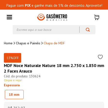
Pague com
PIX
e ganhe mais de 5% de desconto. Aproveite!
Escreva aqui a sua busca
Chapas e Painéis
Chapa de MDF
13%
OFF
MDF Noce Naturale Nature 18 mm 2.750 x 1.850 mm
2 Faces Arauco
130624
Clique e veja!
Espessura
18 mm