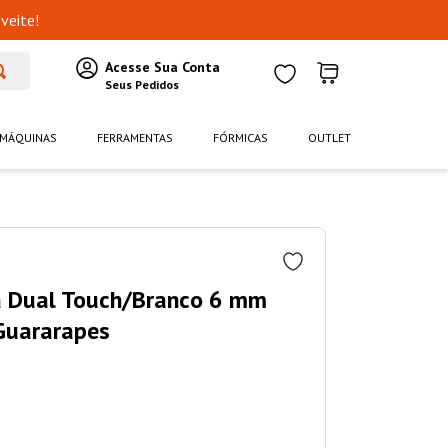
veite!
MÁQUINAS
FERRAMENTAS
FÓRMICAS
OUTLET
 Dual Touch/Branco 6 mm
Guararapes