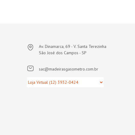
Av. Dinamarca, 69 - V. Santa Terezinha
São José dos Campos - SP
sac@madeirasgasometro.com.br