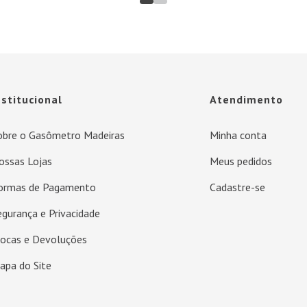
nstitucional
Atendimento
obre o Gasômetro Madeiras
Minha conta
ossas Lojas
Meus pedidos
ormas de Pagamento
Cadastre-se
egurança e Privacidade
rocas e Devoluções
apa do Site