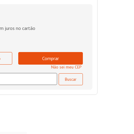
m juros no cartão
o
Comprar
Não sei meu CEP