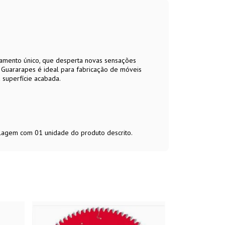
bamento único, que desperta novas sensações
Guararapes é ideal para fabricação de móveis
 superfície acabada.
alagem com 01 unidade do produto descrito.