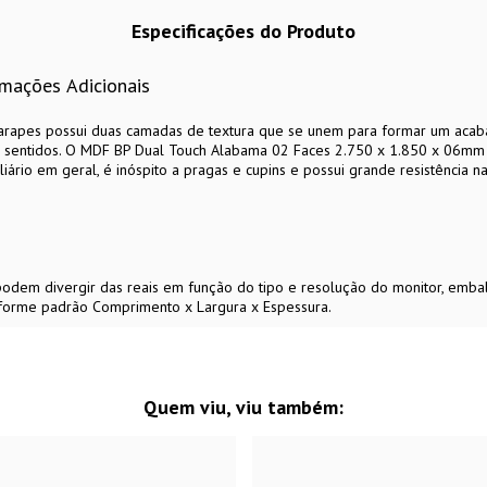
Especificações do Produto
rmações Adicionais
uararapes possui duas camadas de textura que se unem para formar um aca
sentidos. O MDF BP Dual Touch Alabama 02 Faces 2.750 x 1.850 x 06mm 
rio em geral, é inóspito a pragas e cupins e possui grande resistência na
 podem divergir das reais em função do tipo e resolução do monitor, emb
forme padrão Comprimento x Largura x Espessura.
Quem viu, viu também: