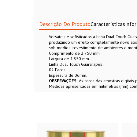
Descrição Do Produto
Características
Info
Versáteis e sofisticados a linha Dual Touch G
produzindo um efeito completamente novo aos 
sob medida, revestimento de ambientes e mobiliá
Comprimento de 2.750 mm.
Largura de 1.850 mm.
Linha Dual Touch Guararapes .
02 Faces.
Espessura de 06mm.
OBSERVAÇÕES
As cores das amostras digitais
Medidas apresentadas em milímetros (mm) con