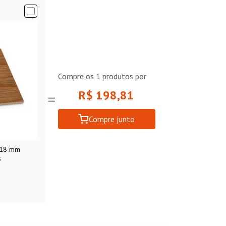
Compre os
1
produtos por
R$ 198,81
Compre junto
 18 mm
s