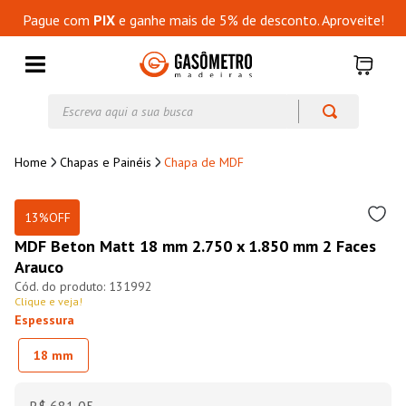
Pague com
PIX
e ganhe mais de 5% de desconto. Aproveite!
Escreva aqui a sua busca
Chapas e Painéis
Chapa de MDF
13%
OFF
MDF Beton Matt 18 mm 2.750 x 1.850 mm 2 Faces
Arauco
131992
Clique e veja!
Espessura
18 mm