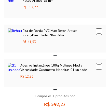
Faces Arauco 18 mm
R$ 592,22
Fita de Borda PVC Matt Beton Arauco
22x0,45mm Rolo 20m Rehau
R$ 41,53
Adesivo Instantâneo 100g Multiuso Média
Viscosidade Gasômetro Madeiras 01 unidade
R$ 12,83
Compre os
1
produtos por
R$ 592,22