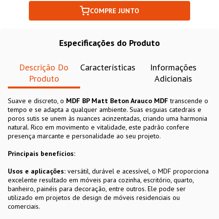
COMPRE JUNTO
Especificações do Produto
Descrição Do
Características
Informações
Produto
Adicionais
Suave e discreto, o
MDF BP Matt
Beton Arauco MDF
transcende o
tempo e se adapta a qualquer ambiente. Suas esguias catedrais e
poros sutis se unem às nuances acinzentadas, criando uma harmonia
natural. Rico em movimento e vitalidade, este padrão confere
presença marcante e personalidade ao seu projeto.
Principais benefícios:
Usos e aplicações:
versátil, durável e acessível, o MDF proporciona
excelente resultado em móveis para cozinha, escritório, quarto,
banheiro, painéis para decoração, entre outros. Ele pode ser
utilizado em projetos de design de móveis residenciais ou
comerciais.