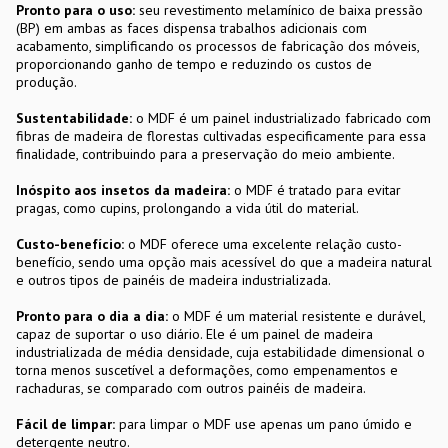
Pronto para o uso:
seu revestimento melamínico de baixa pressão
(BP) em ambas as faces dispensa trabalhos adicionais com
acabamento, simplificando os processos de fabricação dos móveis,
proporcionando ganho de tempo e reduzindo os custos de
produção.
Sustentabilidade:
o MDF é um painel industrializado fabricado com
fibras de madeira de florestas cultivadas especificamente para essa
finalidade, contribuindo para a preservação do meio ambiente.
Inóspito aos insetos da madeira:
o MDF é tratado para evitar
pragas, como cupins, prolongando a vida útil do material.
Custo-benefício:
o MDF oferece uma excelente relação custo-
benefício, sendo uma opção mais acessível do que a madeira natural
e outros tipos de painéis de madeira industrializada.
Pronto para o dia a dia:
o MDF é um material resistente e durável,
capaz de suportar o uso diário. Ele é um painel de madeira
industrializada de média densidade, cuja estabilidade dimensional o
torna menos suscetível a deformações, como empenamentos e
rachaduras, se comparado com outros painéis de madeira.
Fácil de limpar:
para limpar o MDF use apenas um pano úmido e
detergente neutro.