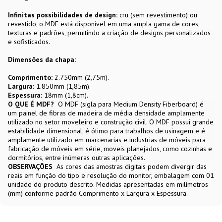
Infinitas possibilidades de design:
cru (sem revestimento) ou
revestido, o MDF está disponível em uma ampla gama de cores,
texturas e padrões, permitindo a criação de designs personalizados
e sofisticados.
Dimensões da chapa:
Comprimento:
2.750mm (2,75m).
Largura:
1.850mm (1,85m).
Espessura:
18mm (1,8cm).
O QUE É MDF?
O MDF (sigla para Medium Density Fiberboard) é
um painel de fibras de madeira de média densidade amplamente
utilizado no setor moveleiro e construção civil. O MDF possui grande
estabilidade dimensional, é ótimo para trabalhos de usinagem e é
amplamente utilizado em marcenarias e industrias de móveis para
fabricação de móveis em série, moveis planejados, como cozinhas e
dormitórios, entre inúmeras outras aplicações.
OBSERVAÇÕES
As cores das amostras digitais podem divergir das
reais em função do tipo e resolução do monitor, embalagem com 01
unidade do produto descrito. Medidas apresentadas em milímetros
(mm) conforme padrão Comprimento x Largura x Espessura.