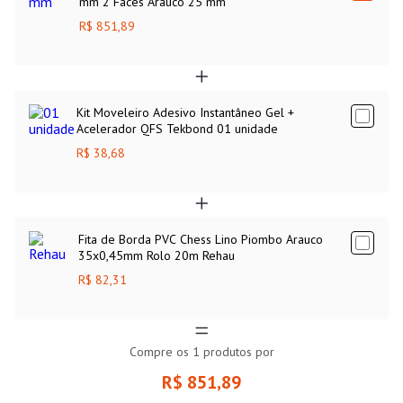
mm 2 Faces Arauco 25 mm
R$ 851,89
Kit Moveleiro Adesivo Instantâneo Gel +
Acelerador QFS Tekbond 01 unidade
R$ 38,68
Fita de Borda PVC Chess Lino Piombo Arauco
35x0,45mm Rolo 20m Rehau
R$ 82,31
Compre os
1
produtos por
R$ 851,89