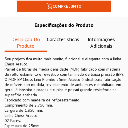
COMPRE JUNTO
Especificações do Produto
Descrição Do
Características
Informações
Produto
Adicionais
Seu projeto fica muito mais bonito, funcional e elegante com a linha
Chess Arauco.
Painel de fibras de média densidade (MDF) fabricado com madeira
de reflorestamento e revestido com laminado de baixa pressão (BP).
O MDF BP Chess Lino Piombo 25mm Arauco é ideal para fabricação
de móveis sob medida, revestimento de ambientes e mobiliário em
geral, é inóspito a pragas e cupins e possui grande resistência na
superfície acabada.
Fabricado com madeira de reflorestamento.
Comprimento de 2.750 mm.
Largura de 1.850 mm.
Linha Chess Arauco.
02 Faces.
Espessura de 25mm.