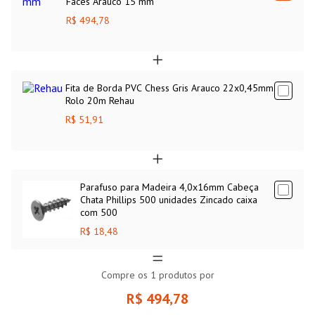
Faces Arauco 15 mm
R$ 494,78
Fita de Borda PVC Chess Gris Arauco 22x0,45mm
Rolo 20m Rehau
R$ 51,91
Parafuso para Madeira 4,0x16mm Cabeça
Chata Phillips 500 unidades Zincado caixa
com 500
R$ 18,48
Compre os
1
produtos por
R$ 494,78