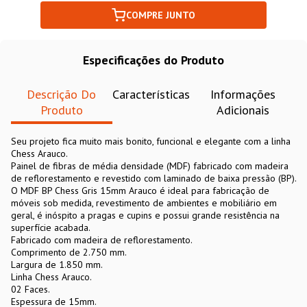
COMPRE JUNTO
Especificações do Produto
Descrição Do
Características
Informações
Produto
Adicionais
Seu projeto fica muito mais bonito, funcional e elegante com a linha
Chess Arauco.
Painel de fibras de média densidade (MDF) fabricado com madeira
de reflorestamento e revestido com laminado de baixa pressão (BP).
O MDF BP Chess Gris 15mm Arauco é ideal para fabricação de
móveis sob medida, revestimento de ambientes e mobiliário em
geral, é inóspito a pragas e cupins e possui grande resistência na
superfície acabada.
Fabricado com madeira de reflorestamento.
Comprimento de 2.750 mm.
Largura de 1.850 mm.
Linha Chess Arauco.
02 Faces.
Espessura de 15mm.