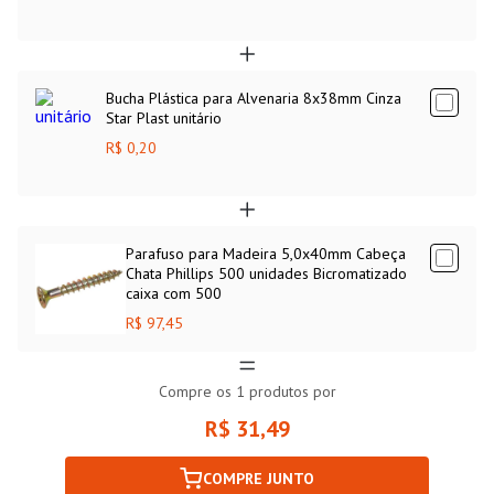
Bucha Plástica para Alvenaria 8x38mm Cinza
Star Plast unitário
R$ 0,20
Parafuso para Madeira 5,0x40mm Cabeça
Chata Phillips 500 unidades Bicromatizado
caixa com 500
R$ 97,45
Compre os
1
produtos por
R$ 31,49
COMPRE JUNTO