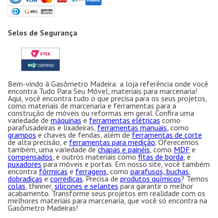
Selos de Segurança
Bem-vindo à Gasômetro Madeira: a loja referência onde você
encontra Tudo Para Seu Móvel, materiais para marcenaria!
Aqui, você encontra tudo o que precisa para os seus projetos,
como materiais de marcenaria e ferramentas para a
construção de móveis ou reformas em geral. Confira uma
variedade de
máquinas
e
ferramentas elétricas
como
parafusadeiras e lixadeiras,
ferramentas manuais
, como
grampos
e chaves de fendas, além de
ferramentas de corte
de alta precisão, e
ferramentas para medição
. Oferecemos
também, uma variedade de
chapas e painéis
, como
MDF
e
compensados
, e outros materiais como
fitas de borda
, e
puxadores
para móveis e portas. Em nosso site, você também
encontra
fórmicas
e
ferragens
, como
parafusos, buchas
,
dobradiças
e
corrediças
. Precisa de
produtos químicos
? Temos
colas
, thinner,
silicones e selantes
para garantir o melhor
acabamento. Transforme seus projetos em realidade com os
melhores materiais para marcenaria, que você só encontra na
Gasômetro Madeiras!