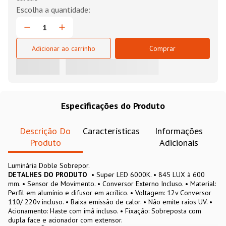
Adicionar ao carrinho
Comprar
Especificações do Produto
Descrição Do
Características
Informações
Produto
Adicionais
Luminária Doble Sobrepor.
DETALHES DO PRODUTO
• Super LED 6000K. • 845 LUX à 600
mm. • Sensor de Movimento. • Conversor Externo Incluso. • Material:
Perfil em alumínio e difusor em acrílico. • Voltagem: 12v Conversor
110/ 220v incluso. • Baixa emissão de calor. • Não emite raios UV. •
Acionamento: Haste com imã incluso. • Fixação: Sobreposta com
dupla face e acionador com extensor.