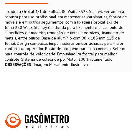
Lixadeira Orbital 1/3 de Folha 280 Watts SS28 Stanley. Ferramenta
robusta para uso profissional em marcenarias, carpintarias, fabrica de
móveis e em outros seguimentos, com a lixadeira orbital 1/3 de
folha 280 Watts Stanley é indicada para lixamento e alisamento de
superfícies de madeira, remoção de tintas e vernizes, lixamento de
metais, entre outros. Base de alumínio com 90 x 185 mm (1/3 de
folha). Design compacto. Empunhaduras emborrachadas para maior
conforto do operador. Botão de bloqueio para uso contínuo. Seletor
para controle de velocidade. Empunhadura frontal para melhor
controle. Sistema de coleta de pó. Motor 100% rolamentado.
OBSERVAÇÕES
Imagem Meramente Ilustrativa