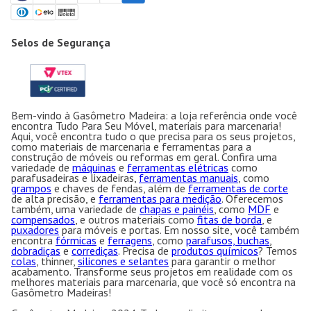
Selos de Segurança
Bem-vindo à Gasômetro Madeira: a loja referência onde você
encontra Tudo Para Seu Móvel, materiais para marcenaria!
Aqui, você encontra tudo o que precisa para os seus projetos,
como materiais de marcenaria e ferramentas para a
construção de móveis ou reformas em geral. Confira uma
variedade de
máquinas
e
ferramentas elétricas
como
parafusadeiras e lixadeiras,
ferramentas manuais
, como
grampos
e chaves de fendas, além de
ferramentas de corte
de alta precisão, e
ferramentas para medição
. Oferecemos
também, uma variedade de
chapas e painéis
, como
MDF
e
compensados
, e outros materiais como
fitas de borda
, e
puxadores
para móveis e portas. Em nosso site, você também
encontra
fórmicas
e
ferragens
, como
parafusos, buchas
,
dobradiças
e
corrediças
. Precisa de
produtos químicos
? Temos
colas
, thinner,
silicones e selantes
para garantir o melhor
acabamento. Transforme seus projetos em realidade com os
melhores materiais para marcenaria, que você só encontra na
Gasômetro Madeiras!