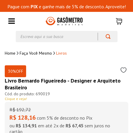
Pague com
PIX
e ganhe mais de 5% de desconto. Aproveite!
Escreva aqui a sua busca
Faça Você Mesmo
Livros
30%
OFF
Livro Bernardo Figueiredo - Designer e Arquiteto
Brasileiro
690019
Clique e veja!
R$
192
,
72
R$ 128,16
com 5% de desconto no Pix
ou
R$ 134,91
em até
2
x de
R$ 67,45
sem juros no
cartão