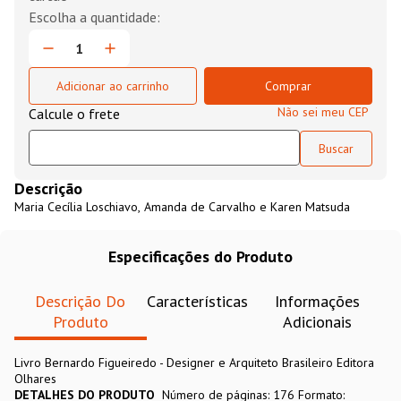
Adicionar ao carrinho
Comprar
Não sei meu CEP
Descrição
Maria Cecília Loschiavo, Amanda de Carvalho e Karen Matsuda
Especificações do Produto
Descrição Do
Características
Informações
Produto
Adicionais
Livro Bernardo Figueiredo - Designer e Arquiteto Brasileiro Editora
Olhares
DETALHES DO PRODUTO
Número de páginas: 176 Formato: