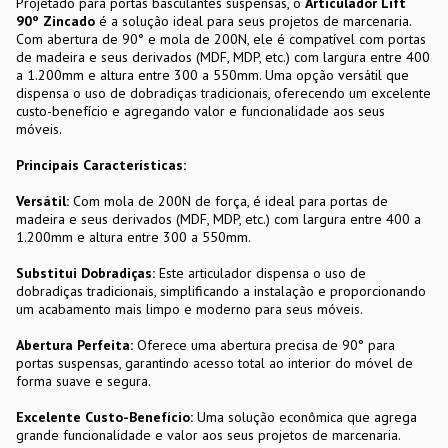
Projetado para portas basculantes suspensas, o
Articulador Lift
90º Zincado
é a solução ideal para seus projetos de marcenaria.
Com abertura de 90° e mola de 200N, ele é compatível com portas
de madeira e seus derivados (MDF, MDP, etc.) com largura entre 400
a 1.200mm e altura entre 300 a 550mm. Uma opção versátil que
dispensa o uso de dobradiças tradicionais, oferecendo um excelente
custo-benefício e agregando valor e funcionalidade aos seus
móveis.
Principais Características:
Versátil:
Com mola de 200N de força, é ideal para portas de
madeira e seus derivados (MDF, MDP, etc.) com largura entre 400 a
1.200mm e altura entre 300 a 550mm.
Substitui Dobradiças:
Este articulador dispensa o uso de
dobradiças tradicionais, simplificando a instalação e proporcionando
um acabamento mais limpo e moderno para seus móveis.
Abertura Perfeita:
Oferece uma abertura precisa de 90° para
portas suspensas, garantindo acesso total ao interior do móvel de
forma suave e segura.
Excelente Custo-Benefício:
Uma solução econômica que agrega
grande funcionalidade e valor aos seus projetos de marcenaria.