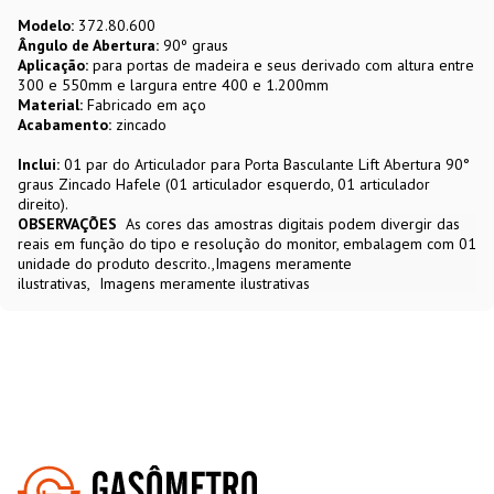
Modelo:
372.80.600
Ângulo de Abertura:
90º graus
Aplicação:
para portas de madeira e seus derivado com altura entre
300 e 550mm e largura entre 400 e 1.200mm
Material:
Fabricado em aço
Acabamento:
zincado
Inclui:
01 par do Articulador para Porta Basculante Lift Abertura 90°
graus Zincado Hafele (01 articulador esquerdo, 01 articulador
direito).
OBSERVAÇÕES
As cores das amostras digitais podem divergir das
reais em função do tipo e resolução do monitor, embalagem com 01
unidade do produto descrito.,Imagens meramente
ilustrativas
Imagens meramente ilustrativas