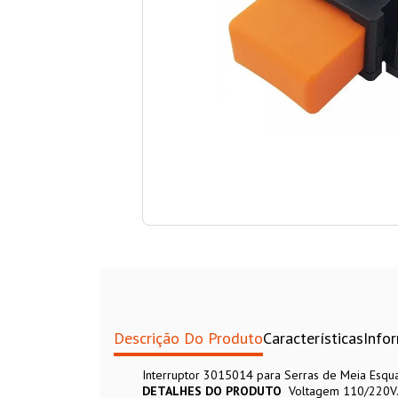
Descrição Do Produto
Características
Info
Interruptor 3015014 para Serras de Meia Esq
DETALHES DO PRODUTO
Voltagem 110/220V.