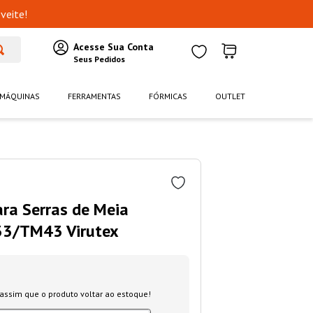
veite!
MÁQUINAS
FERRAMENTAS
FÓRMICAS
OUTLET
ra Serras de Meia
33/TM43 Virutex