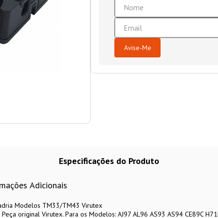
Especificações do Produto
rmações Adicionais
uadria Modelos TM33/TM43 Virutex
 Peça original Virutex. Para os Modelos: AJ97 AL96 AS93 AS94 CE89C 