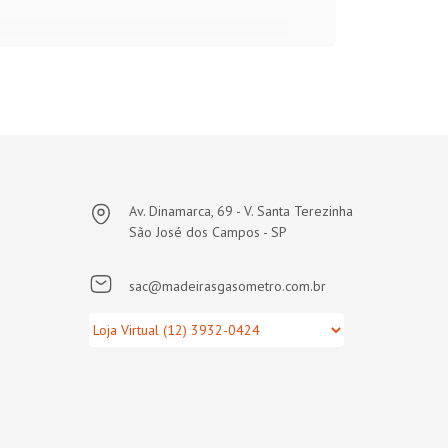
Av. Dinamarca, 69 - V. Santa Terezinha
São José dos Campos - SP
sac@madeirasgasometro.com.br