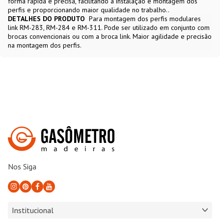
forma rápida e precisa, facilitando a instalação e montagem dos
perfis e proporcionando maior qualidade no trabalho..
DETALHES DO PRODUTO
Para montagem dos perfis modulares
link RM-283, RM-284 e RM-311. Pode ser utilizado em conjunto com
brocas convencionais ou com a broca link. Maior agilidade e precisão
na montagem dos perfis.
Nos Siga
Institucional