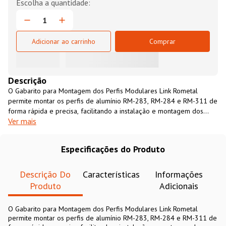
Adicionar ao carrinho
Comprar
Descrição
O Gabarito para Montagem dos Perfis Modulares Link Rometal
permite montar os perfis de alumínio RM-283, RM-284 e RM-311 de
forma rápida e precisa, facilitando a instalação e montagem dos
Ver mais
perfis e proporcionando maior qualidade no trabalho.
Especificações do Produto
Descrição Do
Características
Informações
Produto
Adicionais
O Gabarito para Montagem dos Perfis Modulares Link Rometal
permite montar os perfis de alumínio RM-283, RM-284 e RM-311 de